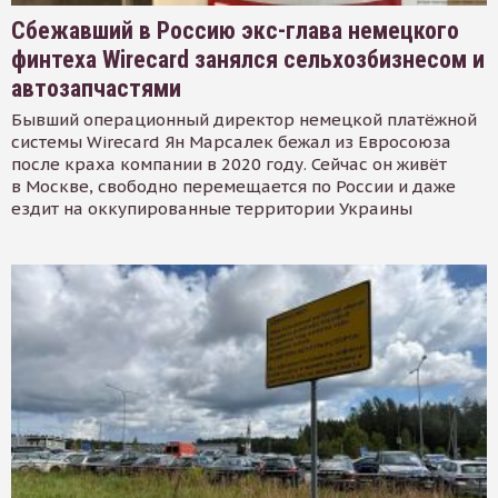
Сбежавший в Россию экс-глава немецкого
финтеха Wirecard занялся сельхозбизнесом и
автозапчастями
Бывший операционный директор немецкой платёжной
системы Wirecard Ян Марсалек бежал из Евросоюза
после краха компании в 2020 году. Сейчас он живёт
в Москве, свободно перемещается по России и даже
ездит на оккупированные территории Украины