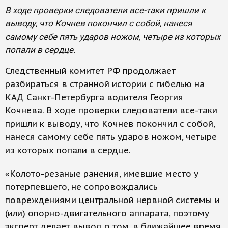
В ходе проверки следователи все-таки пришли к
выводу, что Кочнев покончил с собой, нанеся
самому себе пять ударов ножом, четыре из которых
попали в сердце.
Следственный комитет РФ продолжает
разбираться в странной истории с гибелью на
КАД Санкт-Петербурга водителя Георгия
Кочнева. В ходе проверки следователи все-таки
пришли к выводу, что Кочнев покончил с собой,
нанеся самому себе пять ударов ножом, четыре
из которых попали в сердце.
«Колото-резаные ранения, имевшие место у
потерпевшего, не сопровождались
повреждениями центральной нервной системы и
(или) опорно-двигательного аппарата, поэтому
эксперт делает вывод о том, в ближайшее время