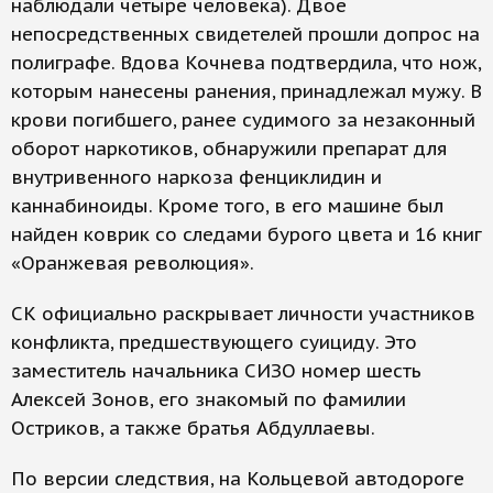
наблюдали четыре человека). Двое
непосредственных свидетелей прошли допрос на
полиграфе. Вдова Кочнева подтвердила, что нож,
которым нанесены ранения, принадлежал мужу. В
крови погибшего, ранее судимого за незаконный
оборот наркотиков, обнаружили препарат для
внутривенного наркоза фенциклидин и
каннабиноиды. Кроме того, в его машине был
найден коврик со следами бурого цвета и 16 книг
«Оранжевая революция».
СК официально раскрывает личности участников
конфликта, предшествующего суициду. Это
заместитель начальника СИЗО номер шесть
Алексей Зонов, его знакомый по фамилии
Остриков, а также братья Абдуллаевы.
По версии следствия, на Кольцевой автодороге