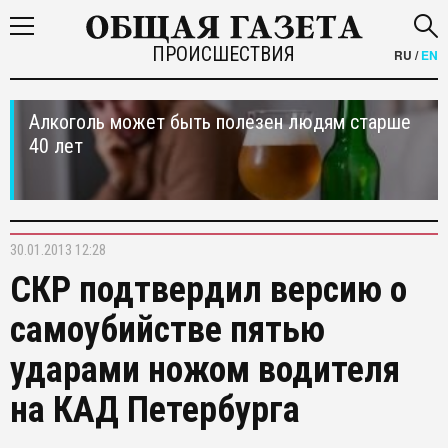
ПРОИСШЕСТВИЯ
RU
/
EN
Алкоголь может быть полезен людям старше
40 лет
30.01.2013 12:28
СКР подтвердил версию о
самоубийстве пятью
ударами ножом водителя
на КАД Петербурга