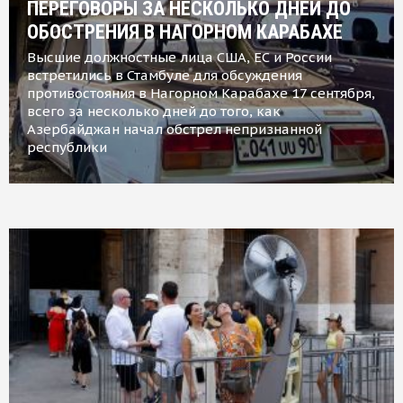
ПЕРЕГОВОРЫ ЗА НЕСКОЛЬКО ДНЕЙ ДО
ОБОСТРЕНИЯ В НАГОРНОМ КАРАБАХЕ
Высшие должностные лица США, ЕС и России
встретились в Стамбуле для обсуждения
противостояния в Нагорном Карабахе 17 сентября,
всего за несколько дней до того, как
Азербайджан начал обстрел непризнанной
республики