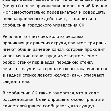
(минуты) после причинения повреждений Кочнев
мог самостоятельно передвигаться и совершать
целенаправленные действия», - говорится в
сообщении городского управления СК.
Речь идет о «четырех колото-резаных
проникающих ранениях груди, при этом три раны
имеют общий раневой канал, который проходит
через мягкие ткани груди и четвертое левое
ребро, стенку перикарда, переднюю стенку
левого желудочка сердца и слепо заканчивается
в задней стенке левого желудочка», - отмечают
следователи.
В сообщении СК также говорится, что в ходе
расследования были опрошены около тридцати
свидетелей (ранее сообщалось, что суицид