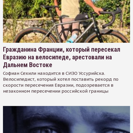
Гражданина Франции, который пересекал
Евразию на велосипеде, арестовали на
Дальнем Востоке
Софиан Сехили находится в СИЗО Уссурийска.
Велосипедист, который хотел поставить рекорд по
скорости пересечения Евразии, подозревается в
незаконном пересечении российской границы