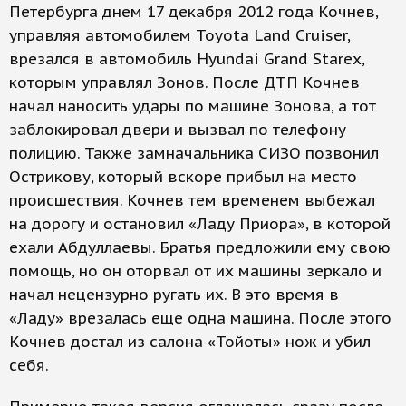
Петербурга днем 17 декабря 2012 года Кочнев,
управляя автомобилем Toyota Land Cruiser,
врезался в автомобиль Hyundai Grand Starex,
которым управлял Зонов. После ДТП Кочнев
начал наносить удары по машине Зонова, а тот
заблокировал двери и вызвал по телефону
полицию. Также замначальника СИЗО позвонил
Острикову, который вскоре прибыл на место
происшествия. Кочнев тем временем выбежал
на дорогу и остановил «Ладу Приора», в которой
ехали Абдуллаевы. Братья предложили ему свою
помощь, но он оторвал от их машины зеркало и
начал нецензурно ругать их. В это время в
«Ладу» врезалась еще одна машина. После этого
Кочнев достал из салона «Тойоты» нож и убил
себя.