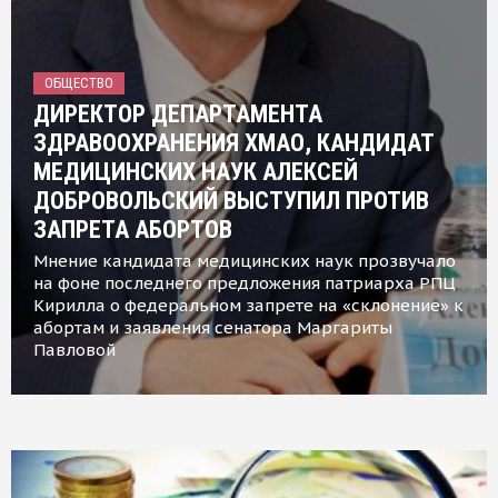
ОБЩЕСТВО
ДИРЕКТОР ДЕПАРТАМЕНТА
ЗДРАВООХРАНЕНИЯ ХМАО, КАНДИДАТ
МЕДИЦИНСКИХ НАУК АЛЕКСЕЙ
ДОБРОВОЛЬСКИЙ ВЫСТУПИЛ ПРОТИВ
ЗАПРЕТА АБОРТОВ
Мнение кандидата медицинских наук прозвучало
на фоне последнего предложения патриарха РПЦ
Кирилла о федеральном запрете на «склонение» к
абортам и заявления сенатора Маргариты
Павловой