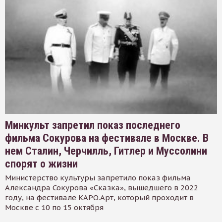
Минкульт запретил показ последнего
фильма Сокурова на фестивале в Москве. В
нем Сталин, Черчилль, Гитлер и Муссолини
спорят о жизни
Министерство культуры запретило показ фильма
Александра Сокурова «Сказка», вышедшего в 2022
году, на фестивале КАРО.Арт, который проходит в
Москве с 10 по 15 октября