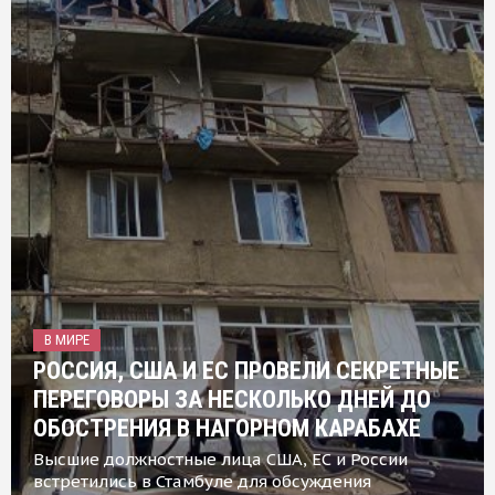
В МИРЕ
РОССИЯ, США И ЕС ПРОВЕЛИ СЕКРЕТНЫЕ
ПЕРЕГОВОРЫ ЗА НЕСКОЛЬКО ДНЕЙ ДО
ОБОСТРЕНИЯ В НАГОРНОМ КАРАБАХЕ
Высшие должностные лица США, ЕС и России
встретились в Стамбуле для обсуждения