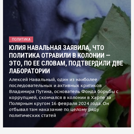
ПОЛИТИКА
ЮЛИЯ НАВАЛЬНАЯ ЗАЯВИЛА, ЧТО
ПОЛИТИКА ОТРАВИЛИ В КОЛОНИИ —
ЭТО, ПО ЕЕ СЛОВАМ, ПОДТВЕРДИЛИ ДВЕ
ЛАБОРАТОРИИ
Алексей Навальный, один из наиболее
последовательных и активных критиков
Владимира Путина, основатель Фонда борьбы с
коррупцией, скончался в колонии в Харпе за
Полярным кругом 16 февраля 2024 года. Он
отбывал там наказание по целому ряду
политических статей