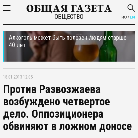
ОБЩЕСТВО
RU
/
EN
Алкоголь может быть полезен людям старше
40 лет
18.01.2013 12:05
Против Развозжаева
возбуждено четвертое
дело. Оппозиционера
обвиняют в ложном доносе