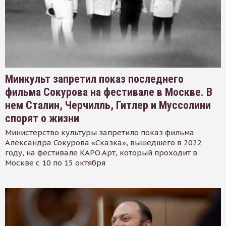
Минкульт запретил показ последнего
фильма Сокурова на фестивале в Москве. В
нем Сталин, Черчилль, Гитлер и Муссолини
спорят о жизни
Министерство культуры запретило показ фильма
Александра Сокурова «Сказка», вышедшего в 2022
году, на фестивале КАРО.Арт, который проходит в
Москве с 10 по 15 октября