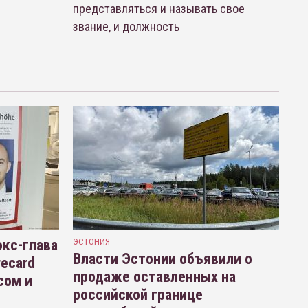
представляться и называть свое
звание, и должность
кс-глава
ЭСТОНИЯ
Власти Эстонии объявили о
recard
продаже оставленных на
сом и
российской границе