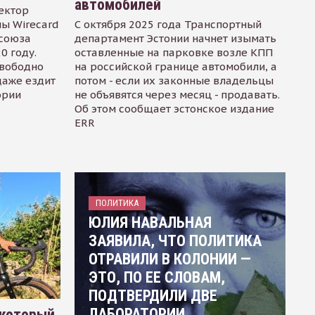
автомобилей
ектор
ы Wirecard
С октября 2025 года Транспортный
осоюза
департамент Эстонии начнет изымать
0 году.
оставленные на парковке возле КПП
свободно
на российской границе автомобили, а
даже ездит
потом - если их законные владельцы
ории
не объявятся через месяц - продавать.
Об этом сообщает эстонское издание
ERR
ПОЛИТИКА
ЮЛИЯ НАВАЛЬНАЯ
ЗАЯВИЛА, ЧТО ПОЛИТИКА
ОТРАВИЛИ В КОЛОНИИ —
ЭТО, ПО ЕЕ СЛОВАМ,
ПОДТВЕРДИЛИ ДВЕ
ЛАБОРАТОРИИ
 который