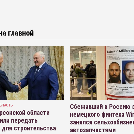
на главной
БЛАСТЬ
Сбежавший в Россию э
рсонской области
немецкого финтеха Wi
или передать
занялся сельхозбизне
 для строительства
автозапчастями