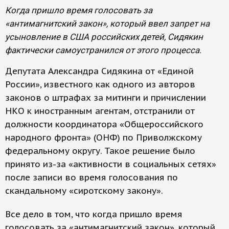
Когда пришло время голосовать за
«антимагнитский закон», который ввел запрет на
усыновление в США российских детей, Сидякин
фактически самоустранился от этого процесса.
Депутата Александра Сидякина от «Единой
России», известного как одного из авторов
законов о штрафах за митинги и причислении
НКО к иностранным агентам, отстранили от
должности координатора «Общероссийского
народного фронта» (ОНФ) по Приволжскому
федеральному округу. Такое решение было
принято из-за «активности в социальных сетях»
после записи во время голосования по
скандальному «сиротскому закону».
Все дело в том, что когда пришло время
голосовать за «антимагнитский закон», который