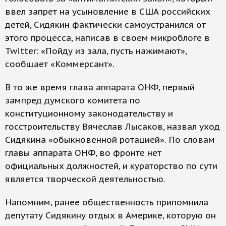
ввел запрет на усыновление в США российских
детей, Сидякин фактически самоустранился от
этого процесса, написав в своем микроблоге в
Twitter: «Пойду из зала, пусть нажимают»,
сообщает «Коммерсант».
В то же время глава аппарата ОНФ, первый
зампред думского комитета по
конституционному законодательству и
госстроительству Вячеслав Лысаков, назвал уход
Сидякина «обыкновенной ротацией». По словам
главы аппарата ОНФ, во фронте нет
официальных должностей, и кураторство по сути
является творческой деятельностью.
Напомним, ранее общественность припомнила
депутату Сидякину отдых в Америке, которую он