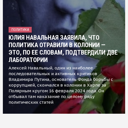
ПОЛИТИКА
ЮЛИЯ НАВАЛЬНАЯ ЗАЯВИЛА, ЧТО
ПОЛИТИКА ОТРАВИЛИ В КОЛОНИИ —
ЭТО, ПО ЕЕ СЛОВАМ, ПОДТВЕРДИЛИ ДВЕ
ЛАБОРАТОРИИ
Алексей Навальный, один из наиболее
последовательных и активных критиков
Владимира Путина, основатель Фонда борьбы с
коррупцией, скончался в колонии в Харпе за
Полярным кругом 16 февраля 2024 года. Он
отбывал там наказание по целому ряду
политических статей