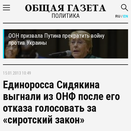
ПОЛИТИКА
RU
/
EN
ООН призвала Путина прекратить войну
против Украины
15.01.2013 10:49
Единоросса Сидякина
выгнали из ОНФ после его
отказа голосовать за
«сиротский закон»