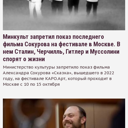
Минкульт запретил показ последнего
фильма Сокурова на фестивале в Москве. В
нем Сталин, Черчилль, Гитлер и Муссолини
спорят о жизни
Министерство культуры запретило показ фильма
Александра Сокурова «Сказка», вышедшего в 2022
году, на фестивале КАРО.Арт, который проходит в
Москве с 10 по 15 октября