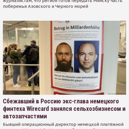
журналистам, что регион готов передать Минску часть
побережья Азовского и Черного морей
Сбежавший в Россию экс-глава немецкого
финтеха Wirecard занялся сельхозбизнесом и
автозапчастями
Бывший операционный директор немецкой платёжной