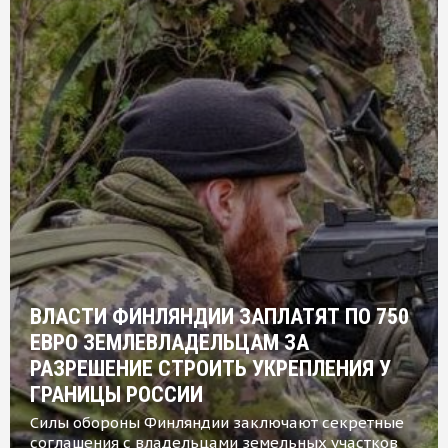
ВЛАСТИ ФИНЛЯНДИИ ЗАПЛАТЯТ ПО 750
ЕВРО ЗЕМЛЕВЛАДЕЛЬЦАМ ЗА
РАЗРЕШЕНИЕ СТРОИТЬ УКРЕПЛЕНИЯ У
ГРАНИЦЫ РОССИИ
Силы обороны Финляндии заключают секретные
соглашения с владельцами земельных участков