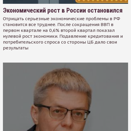
Экономический рост в России остановился
Отрицать серьезные экономические проблемы в РФ
становится все труднее. После сокращения ВВП в
первом квартале на 0,6% второй квартал показал
нулевой рост экономики. Подавление кредитования и
потребительского спроса со стороны ЦБ дало свои
результаты