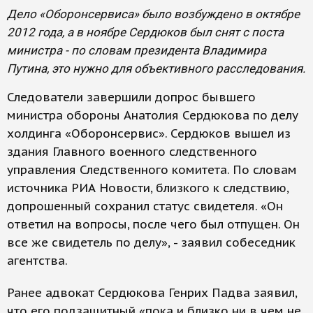
Дело «Оборонсервиса» было возбуждено в октябре
2012 года, а в ноябре Сердюков был снят с поста
министра - по словам президента Владимира
Путина, это нужно для объективного расследования.
Следователи завершили допрос бывшего
министра обороны Анатолия Сердюкова по делу
холдинга «Оборонсервис». Сердюков вышел из
здания Главного военного следственного
управления Следственного комитета. По словам
источника РИА Новости, близкого к следствию,
допрошенный сохранил статус свидетеля. «Он
ответил на вопросы, после чего был отпущен. Он
все же свидетель по делу», - заявил собеседник
агентства.
Ранее адвокат Сердюкова Генрих Падва заявил,
что его подзащитный «пока и близко ни в чем не