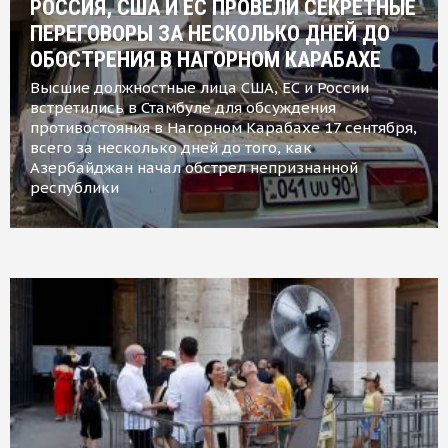
РОССИЯ, США И ЕС ПРОВЕЛИ СЕКРЕТНЫЕ
ПЕРЕГОВОРЫ ЗА НЕСКОЛЬКО ДНЕЙ ДО
ОБОСТРЕНИЯ В НАГОРНОМ КАРАБАХЕ
Высшие должностные лица США, ЕС и России
встретились в Стамбуле для обсуждения
противостояния в Нагорном Карабахе 17 сентября,
всего за несколько дней до того, как
Азербайджан начал обстрел непризнанной
республики