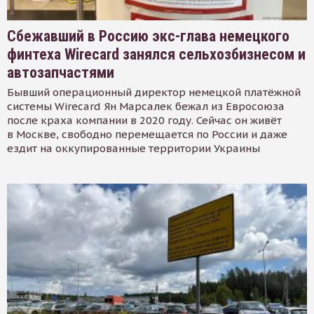
Сбежавший в Россию экс-глава немецкого
финтеха Wirecard занялся сельхозбизнесом и
автозапчастями
Бывший операционный директор немецкой платёжной
системы Wirecard Ян Марсалек бежал из Евросоюза
после краха компании в 2020 году. Сейчас он живёт
в Москве, свободно перемещается по России и даже
ездит на оккупированные территории Украины