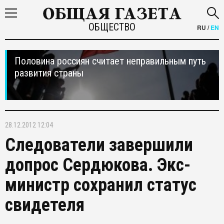
ОБЩЕСТВО
RU
/
EN
Половина россиян считает неправильным путь
развития страны
28.12.2012 12:04
Следователи завершили
допрос Сердюкова. Экс-
министр сохранил статус
свидетеля