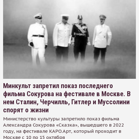
Минкульт запретил показ последнего
фильма Сокурова на фестивале в Москве. В
нем Сталин, Черчилль, Гитлер и Муссолини
спорят о жизни
Министерство культуры запретило показ фильма
Александра Сокурова «Сказка», вышедшего в 2022
году, на фестивале КАРО.Арт, который проходит в
Москве с 10 по 15 октября