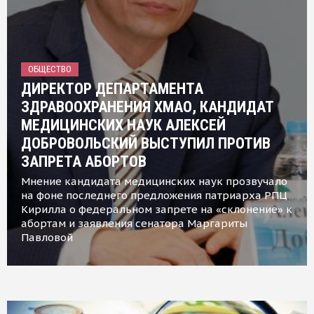
ОБЩЕСТВО
ДИРЕКТОР ДЕПАРТАМЕНТА
ЗДРАВООХРАНЕНИЯ ХМАО, КАНДИДАТ
МЕДИЦИНСКИХ НАУК АЛЕКСЕЙ
ДОБРОВОЛЬСКИЙ ВЫСТУПИЛ ПРОТИВ
ЗАПРЕТА АБОРТОВ
Мнение кандидата медицинских наук прозвучало
на фоне последнего предложения патриарха РПЦ
Кирилла о федеральном запрете на «склонение» к
абортам и заявления сенатора Маргариты
Павловой