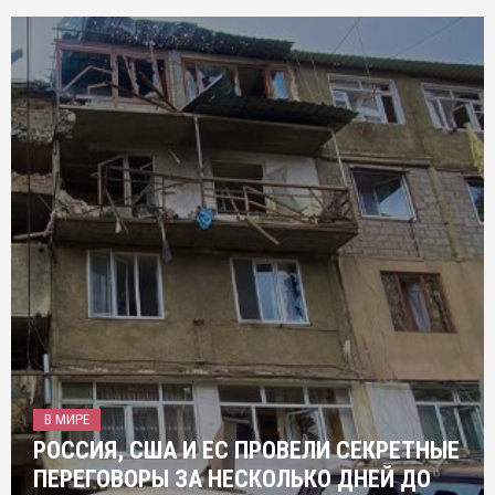
В МИРЕ
РОССИЯ, США И ЕС ПРОВЕЛИ СЕКРЕТНЫЕ
ПЕРЕГОВОРЫ ЗА НЕСКОЛЬКО ДНЕЙ ДО