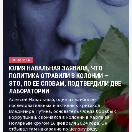
ПОЛИТИКА
ЮЛИЯ НАВАЛЬНАЯ ЗАЯВИЛА, ЧТО
ПОЛИТИКА ОТРАВИЛИ В КОЛОНИИ —
ЭТО, ПО ЕЕ СЛОВАМ, ПОДТВЕРДИЛИ ДВЕ
ЛАБОРАТОРИИ
Алексей Навальный, один из наиболее
последовательных и активных критиков
Владимира Путина, основатель Фонда борьбы с
коррупцией, скончался в колонии в Харпе за
Полярным кругом 16 февраля 2024 года. Он
отбывал там наказание по целому ряду