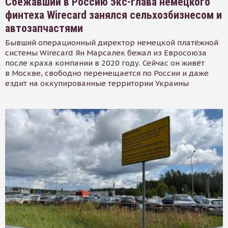
Сбежавший в Россию экс-глава немецкого
финтеха Wirecard занялся сельхозбизнесом и
автозапчастями
Бывший операционный директор немецкой платёжной
системы Wirecard Ян Марсалек бежал из Евросоюза
после краха компании в 2020 году. Сейчас он живёт
в Москве, свободно перемещается по России и даже
ездит на оккупированные территории Украины