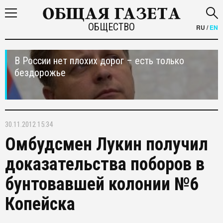
ОБЩЕСТВО
RU
/
EN
В России нет плохих дорог – есть только
бездорожье
30.11.2012 15:34
Омбудсмен Лукин получил
доказательства поборов в
бунтовавшей колонии №6
Копейска