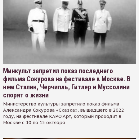
Минкульт запретил показ последнего
фильма Сокурова на фестивале в Москве. В
нем Сталин, Черчилль, Гитлер и Муссолини
спорят о жизни
Министерство культуры запретило показ фильма
Александра Сокурова «Сказка», вышедшего в 2022
году, на фестивале КАРО.Арт, который проходит в
Москве с 10 по 15 октября