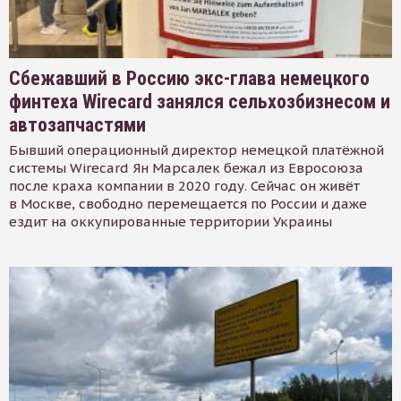
Сбежавший в Россию экс-глава немецкого
финтеха Wirecard занялся сельхозбизнесом и
автозапчастями
Бывший операционный директор немецкой платёжной
системы Wirecard Ян Марсалек бежал из Евросоюза
после краха компании в 2020 году. Сейчас он живёт
в Москве, свободно перемещается по России и даже
ездит на оккупированные территории Украины