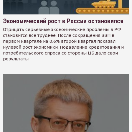
Экономический рост в России остановился
Отрицать серьезные экономические проблемы в РФ
становится все труднее. После сокращения ВВП в
первом квартале на 0,6% второй квартал показал
нулевой рост экономики. Подавление кредитования и
потребительского спроса со стороны ЦБ дало свои
результаты