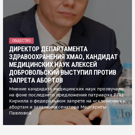
ОБЩЕСТВО
ДИРЕКТОР ДЕПАРТАМЕНТА
ЗДРАВООХРАНЕНИЯ ХМАО, КАНДИДАТ
МЕДИЦИНСКИХ НАУК АЛЕКСЕЙ
ДОБРОВОЛЬСКИЙ ВЫСТУПИЛ ПРОТИВ
ЗАПРЕТА АБОРТОВ
Мнение кандидата медицинских наук прозвучало
на фоне последнего предложения патриарха РПЦ
Кирилла о федеральном запрете на «склонение» к
абортам и заявления сенатора Маргариты
Павловой