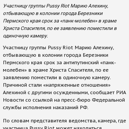
Участницу группы Pussy Riot Марию Алехину,
отбывающую в колонии города Березники
Пермского края срок за «панк-молебен» в храме
Христа Спасителя, по ее заявлению поместили в
одиночную камеру.
Участницу группы Pussy Riot Марию Алехину,
отбывающую в колонии города Березники
Пермского края срок за антипутинский «панк-
молебен» в храме Христа Спасителя, по ее
заявлению поместили в одиночную камеру.
Причиной стали «напряженные отношения»
Алехиной с другими осужденными, сообщает РИА
Новости со ссылкой на пресс-бюро Федеральной
службы исполнения наказаний РФ.
По словам представителя ведомства, камера, где
участница Pussy Riot может находиться