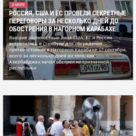
В МИРЕ
РОССИЯ, США И ЕС ПРОВЕЛИ СЕКРЕТНЫЕ
ПЕРЕГОВОРЫ ЗА НЕСКОЛЬКО ДНЕЙ ДО
ОБОСТРЕНИЯ В НАГОРНОМ КАРАБАХЕ
Высшие должностные лица США, ЕС и России
встретились в Стамбуле для обсуждения
противостояния в Нагорном Карабахе 17 сентября,
всего за несколько дней до того, как
Азербайджан начал обстрел непризнанной
республики