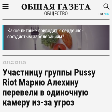
ОБЩЕСТВО
RU
/
EN
Какое питание приводит к сердечно-
сосудистым заболеваниям?
23.11.2012 11:39
Участницу группы Pussy
Riot Марию Алехину
перевели в одиночную
камеру из-за угроз