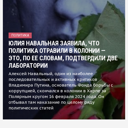
ПОЛИТИКА
ЮЛИЯ НАВАЛЬНАЯ ЗАЯВИЛА, ЧТО
ПОЛИТИКА ОТРАВИЛИ В КОЛОНИИ —
ЭТО, ПО ЕЕ СЛОВАМ, ПОДТВЕРДИЛИ ДВЕ
ЛАБОРАТОРИИ
Алексей Навальный, один из наиболее
последовательных и активных критиков
Владимира Путина, основатель Фонда борьбы с
коррупцией, скончался в колонии в Харпе за
Полярным кругом 16 февраля 2024 года. Он
отбывал там наказание по целому ряду
политических статей