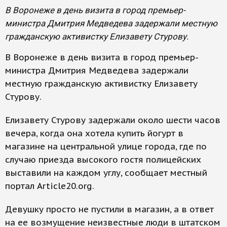
В Воронеже в день визита в город премьер-
министра Дмитрия Медведева задержали местную
гражданскую активистку Елизавету Стурову.
В Воронеже в день визита в город премьер-
министра Дмитрия Медведева задержали
местную гражданскую активистку Елизавету
Стурову.
Елизавету Стурову задержали около шести часов
вечера, когда она хотела купить йогурт в
магазине на центральной улице города, где по
случаю приезда высокого гостя полицейских
выставили на каждом углу, сообщает местный
портал Article20.org.
Девушку просто не пустили в магазин, а в ответ
на ее возмущение неизвестные люди в штатском