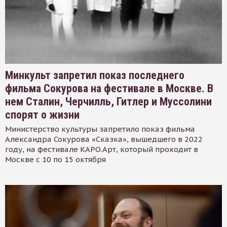
Минкульт запретил показ последнего
фильма Сокурова на фестивале в Москве. В
нем Сталин, Черчилль, Гитлер и Муссолини
спорят о жизни
Министерство культуры запретило показ фильма
Александра Сокурова «Сказка», вышедшего в 2022
году, на фестивале КАРО.Арт, который проходит в
Москве с 10 по 15 октября