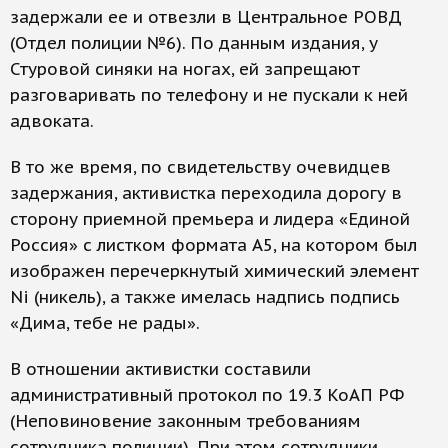
задержали ее и отвезли в Центральное РОВД
(Отдел полиции №6). По данным издания, у
Стуровой синяки на ногах, ей запрещают
разговаривать по телефону и не пускали к ней
адвоката.
В то же время, по свидетельству очевидцев
задержания, активистка переходила дорогу в
сторону приемной премьера и лидера «Единой
Россия» с листком формата А5, на котором был
изображен перечеркнутый химический элемент
Ni (никель), а также имелась надпись подпись
«Дима, тебе не рады».
В отношении активистки составили
административный протокол по 19.3 КоАП РФ
(Неповиновение законным требованиям
сотрудника полиции). При этом сотрудники