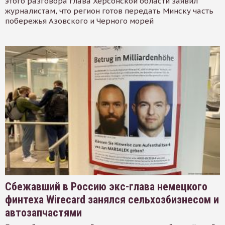
этого разговора глава Херсонской области заявил
журналистам, что регион готов передать Минску часть
побережья Азовского и Черного морей
Сбежавший в Россию экс-глава немецкого
финтеха Wirecard занялся сельхозбизнесом и
автозапчастями