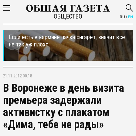
ОБЩЕСТВО
RU
/
EN
Если есть в кармане пачка сигарет, значит все
не так уж плохо
21.11.2012 00:18
В Воронеже в день визита
премьера задержали
активистку с плакатом
«Дима, тебе не рады»