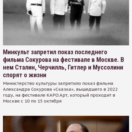
Минкульт запретил показ последнего
фильма Сокурова на фестивале в Москве. В
нем Сталин, Черчилль, Гитлер и Муссолини
спорят о жизни
Министерство культуры запретило показ фильма
Александра Сокурова «Сказка», вышедшего в 2022
году, на фестивале КАРО.Арт, который проходит в
Москве с 10 по 15 октября