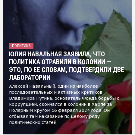
ПОЛИТИКА
ЮЛИЯ НАВАЛЬНАЯ ЗАЯВИЛА, ЧТО
ПОЛИТИКА ОТРАВИЛИ В КОЛОНИИ —
ЭТО, ПО ЕЕ СЛОВАМ, ПОДТВЕРДИЛИ ДВЕ
ЛАБОРАТОРИИ
Алексей Навальный, один из наиболее
последовательных и активных критиков
Владимира Путина, основатель Фонда борьбы с
коррупцией, скончался в колонии в Харпе за
Полярным кругом 16 февраля 2024 года. Он
отбывал там наказание по целому ряду
политических статей