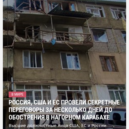
В МИРЕ
РОССИЯ, США И ЕС ПРОВЕЛИ СЕКРЕТНЫЕ
ПЕРЕГОВОРЫ ЗА НЕСКОЛЬКО ДНЕЙ ДО
ОБОСТРЕНИЯ В НАГОРНОМ КАРАБАХЕ
Высшие должностные лица США, ЕС и России