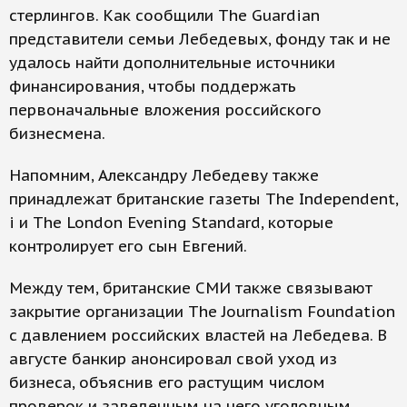
стерлингов. Как сообщили The Guardian
представители семьи Лебедевых, фонду так и не
удалось найти дополнительные источники
финансирования, чтобы поддержать
первоначальные вложения российского
бизнесмена.
Напомним, Александру Лебедеву также
принадлежат британские газеты The Independent,
i и The London Evening Standard, которые
контролирует его сын Евгений.
Между тем, британские СМИ также связывают
закрытие организации The Journalism Foundation
с давлением российских властей на Лебедева. В
августе банкир анонсировал свой уход из
бизнеса, объяснив его растущим числом
проверок и заведенным на него уголовным