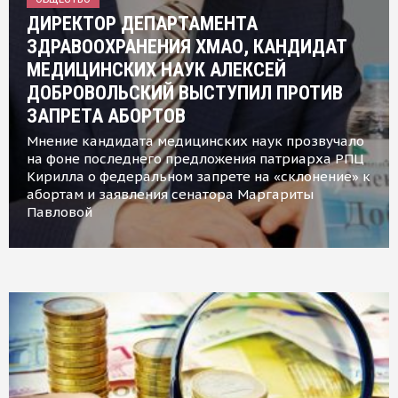
ДИРЕКТОР ДЕПАРТАМЕНТА
ЗДРАВООХРАНЕНИЯ ХМАО, КАНДИДАТ
МЕДИЦИНСКИХ НАУК АЛЕКСЕЙ
ДОБРОВОЛЬСКИЙ ВЫСТУПИЛ ПРОТИВ
ЗАПРЕТА АБОРТОВ
Мнение кандидата медицинских наук прозвучало
на фоне последнего предложения патриарха РПЦ
Кирилла о федеральном запрете на «склонение» к
абортам и заявления сенатора Маргариты
Павловой