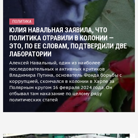
ПОЛИТИКА
ЮЛИЯ НАВАЛЬНАЯ ЗАЯВИЛА, ЧТО
ПОЛИТИКА ОТРАВИЛИ В КОЛОНИИ —
ЭТО, ПО ЕЕ СЛОВАМ, ПОДТВЕРДИЛИ ДВЕ
ЛАБОРАТОРИИ
Алексей Навальный, один из наиболее
последовательных и активных критиков
Владимира Путина, основатель Фонда борьбы с
коррупцией, скончался в колонии в Харпе за
Полярным кругом 16 февраля 2024 года. Он
отбывал там наказание по целому ряду
политических статей