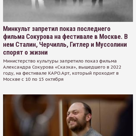
Минкульт запретил показ последнего
фильма Сокурова на фестивале в Москве. В
нем Сталин, Черчилль, Гитлер и Муссолини
спорят о жизни
Министерство культуры запретило показ фильма
Александра Сокурова «Сказка», вышедшего в 2022
году, на фестивале КАРО.Арт, который проходит в
Москве с 10 по 15 октября