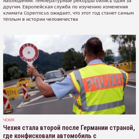
наблюдений: температурные рекорды бились один за
другим. Европейская служба по изучению изменения
климата Copernicus ожидает, что этот год станет самым
тёплым в истории человечества
ЧЕХИЯ
Чехия стала второй после Германии страной,
где конфисковали автомобиль с