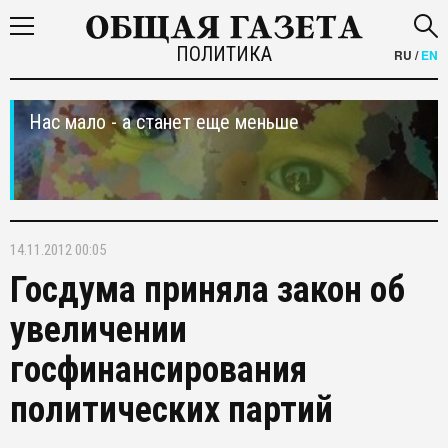
ПОЛИТИКА
RU
/
EN
Нас мало - а станет еще меньше
14.11.2012 00:05
Госдума приняла закон об
увеличении
госфинансирования
политических партий