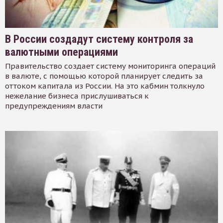
В России создадут систему контроля за
валютными операциями
Правительство создает систему мониторинга операций
в валюте, с помощью которой планирует следить за
оттоком капитала из России. На это кабмин толкнуло
нежелание бизнеса прислушиваться к
предупреждениям власти