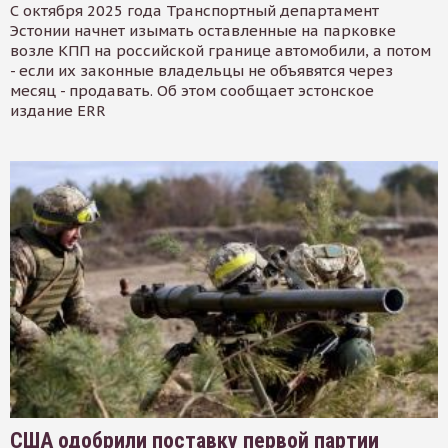
С октября 2025 года Транспортный департамент
Эстонии начнет изымать оставленные на парковке
возле КПП на российской границе автомобили, а потом
- если их законные владельцы не объявятся через
месяц - продавать. Об этом сообщает эстонское
издание ERR
США одобрили поставку первой партии