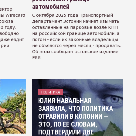
автомобилей
ектор
ы Wirecard
С октября 2025 года Транспортный
осоюза
департамент Эстонии начнет изымать
0 году.
оставленные на парковке возле КПП
свободно
на российской границе автомобили, а
даже ездит
потом - если их законные владельцы
ории
не объявятся через месяц - продавать.
Об этом сообщает эстонское издание
ERR
ПОЛИТИКА
ЮЛИЯ НАВАЛЬНАЯ
ЗАЯВИЛА, ЧТО ПОЛИТИКА
ОТРАВИЛИ В КОЛОНИИ —
ЭТО, ПО ЕЕ СЛОВАМ,
ПОДТВЕРДИЛИ ДВЕ