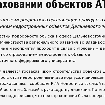
аховании объектов А
нные мероприятия в организации проходят в 
нием недостроенных объектов Дальневосточн
вестны подробности обыска в офисе Дальневосточн
Министерства регионального развития во Владивос
ные мероприятия проходят в связи с уголовным де
м со страхованием недостроенных объектов
сточного федерального университета.
 является госзаказчиком строительства объектов 
 остаются недостроенными два корпуса, и дирекция
страхование», - сообщает РИА Новости со ссылкой н
 источник, близкий к руководству дирекции. По его
ели подозревают, что при страховании были совер