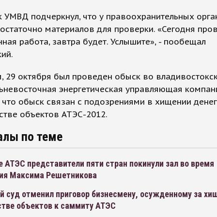
 УМВД подчеркнул, что у правоохранительных орга
остаточно материалов для проверки. «Сегодня про
ная работа, завтра будет. Услышите», - пообещал
ий.
, 29 октября был проведен обыск во владивостокс
ьневосточная энергетическая управляющая компан
 что обыск связан с подозрениями в хищении денег
стве объектов АТЭС-2012.
алы по теме
 АТЭС представители пяти стран покинули зал во время
ия Максима Решетникова
й суд отменил приговор бизнесмену, осужденному за хи
стве объектов к саммиту АТЭС