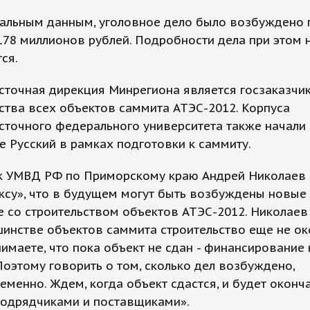
альным данным, уголовное дело было возбуждено 
78 миллионов рублей. Подробности дела при этом 
ся.
сточная дирекция Минрегиона является госзаказчи
ства всех объектов саммита АТЭС-2012. Корпуса
точного федерального университета также начали 
е Русский в рамках подготовки к саммиту.
к УМВД РФ по Приморскому краю Андрей Николаев 
су», что в будущем могут быть возбуждены новые 
 со строительством объектов АТЭС-2012. Николаев 
инстве объектов саммита строительство еще не ок
понимаете, что пока объект не сдан - финансирование 
Поэтому говорить о том, сколько дел возбуждено,
менно. Ждем, когда объект сдастся, и будет оконч
подрядчиками и поставщиками».