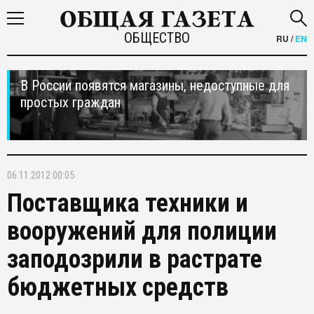
ОБЩЕСТВО
RU
/
EN
В России появятся магазины, недоступные для
простых граждан
06.11.2012 00:05
Поставщика техники и
вооружений для полиции
заподозрили в растрате
бюджетных средств