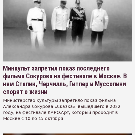
Минкульт запретил показ последнего
фильма Сокурова на фестивале в Москве. В
нем Сталин, Черчилль, Гитлер и Муссолини
спорят о жизни
Министерство культуры запретило показ фильма
Александра Сокурова «Сказка», вышедшего в 2022
году, на фестивале КАРО.Арт, который проходит в
Москве с 10 по 15 октября