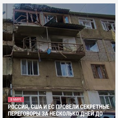
В МИРЕ
РОССИЯ, США И ЕС ПРОВЕЛИ СЕКРЕТНЫЕ
ПЕРЕГОВОРЫ ЗА НЕСКОЛЬКО ДНЕЙ ДО