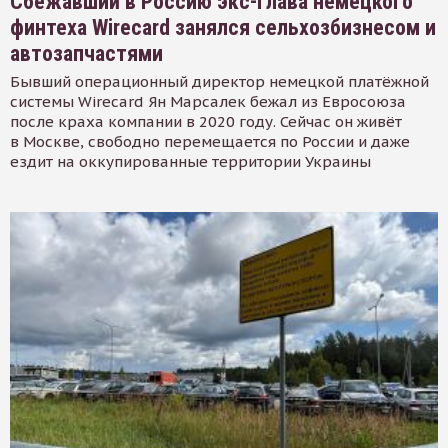
Сбежавший в Россию экс-глава немецкого
финтеха Wirecard занялся сельхозбизнесом и
автозапчастями
Бывший операционный директор немецкой платёжной
системы Wirecard Ян Марсалек бежал из Евросоюза
после краха компании в 2020 году. Сейчас он живёт
в Москве, свободно перемещается по России и даже
ездит на оккупированные территории Украины