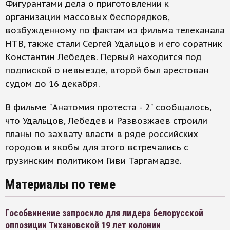
Фигурантами дела о приготовлении к
организации массовых беспорядков,
возбужденному по фактам из фильма телеканала
НТВ, также стали Сергей Удальцов и его соратник
Константин Лебедев. Первый находится под
подпиской о невыезде, второй был арестован
судом до 16 декабря.
В фильме "Анатомия протеста - 2" сообщалось,
что Удальцов, Лебедев и Развозжаев строили
планы по захвату власти в ряде российских
городов и якобы для этого встречались с
грузинским политиком Гиви Таргамадзе.
Материалы по теме
Гособвинение запросило для лидера белорусской
оппозиции Тихановской 19 лет колонии