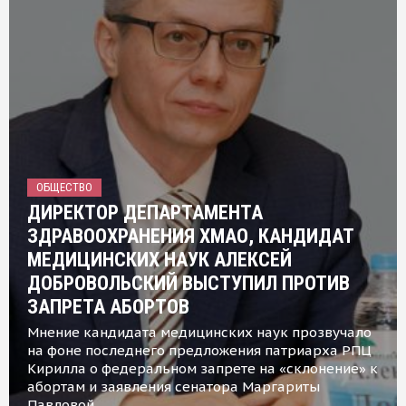
ОБЩЕСТВО
ДИРЕКТОР ДЕПАРТАМЕНТА
ЗДРАВООХРАНЕНИЯ ХМАО, КАНДИДАТ
МЕДИЦИНСКИХ НАУК АЛЕКСЕЙ
ДОБРОВОЛЬСКИЙ ВЫСТУПИЛ ПРОТИВ
ЗАПРЕТА АБОРТОВ
Мнение кандидата медицинских наук прозвучало
на фоне последнего предложения патриарха РПЦ
Кирилла о федеральном запрете на «склонение» к
абортам и заявления сенатора Маргариты
Павловой