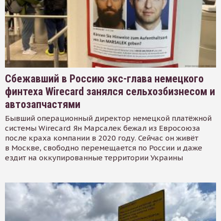
Сбежавший в Россию экс-глава немецкого
финтеха Wirecard занялся сельхозбизнесом и
автозапчастями
Бывший операционный директор немецкой платёжной
системы Wirecard Ян Марсалек бежал из Евросоюза
после краха компании в 2020 году. Сейчас он живёт
в Москве, свободно перемещается по России и даже
ездит на оккупированные территории Украины