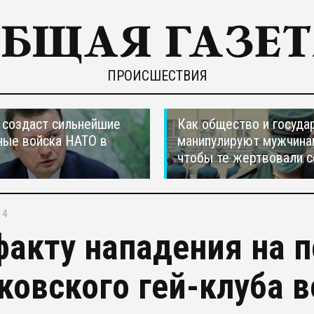
ПРОИСШЕСТВИЯ
создаст сильнейшие
Как общество и госуда
ные войска НАТО в
манипулируют мужчина
чтобы те жертвовали с
14
факту нападения на 
ковского гей-клуба 