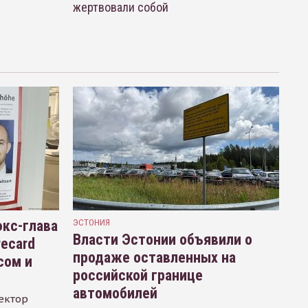
жертвовали собой
кс-глава
ЭСТОНИЯ
Власти Эстонии объявили о
recard
продаже оставленных на
сом и
российской границе
автомобилей
ектор