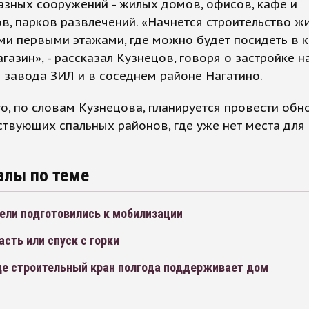
азных сооружений - жилых домов, офисов, кафе и
в, парков развлечений. «Начнется строительство жи
и первыми этажами, где можно будет посидеть в к
агазин», - рассказал Кузнецов, говоря о застройке н
завода ЗИЛ и в соседнем районе Нагатино.
о, по словам Кузнецова, планируется провести обн
твующих спальных районов, где уже нет места для
алы по теме
ели подготовились к мобилизации
асть или спуск с горки
де строительный кран полгода поддерживает дом