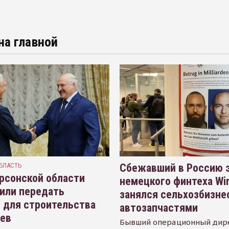
на главной
БЛАСТЬ
Сбежавший в Россию э
рсонской области
немецкого финтеха Wi
или передать
занялся сельхозбизне
 для строительства
автозапчастями
иев
Бывший операционный дир