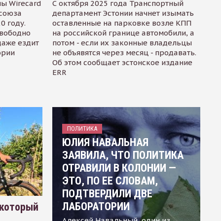
ы Wirecard
С октября 2025 года Транспортный
осоюза
департамент Эстонии начнет изымать
0 году.
оставленные на парковке возле КПП
свободно
на российской границе автомобили, а
даже ездит
потом - если их законные владельцы
ории
не объявятся через месяц - продавать.
Об этом сообщает эстонское издание
ERR
ПОЛИТИКА
ЮЛИЯ НАВАЛЬНАЯ
ЗАЯВИЛА, ЧТО ПОЛИТИКА
ОТРАВИЛИ В КОЛОНИИ —
ЭТО, ПО ЕЕ СЛОВАМ,
ПОДТВЕРДИЛИ ДВЕ
ЛАБОРАТОРИИ
 который
Алексей Навальный, один из