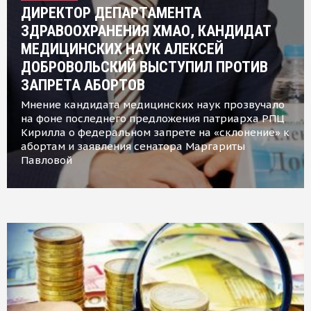
ДИРЕКТОР ДЕПАРТАМЕНТА
ЗДРАВООХРАНЕНИЯ ХМАО, КАНДИДАТ
МЕДИЦИНСКИХ НАУК АЛЕКСЕЙ
ДОБРОВОЛЬСКИЙ ВЫСТУПИЛ ПРОТИВ
ЗАПРЕТА АБОРТОВ
Мнение кандидата медицинских наук прозвучало
на фоне последнего предложения патриарха РПЦ
Кирилла о федеральном запрете на «склонение» к
абортам и заявления сенатора Маргариты
Павловой