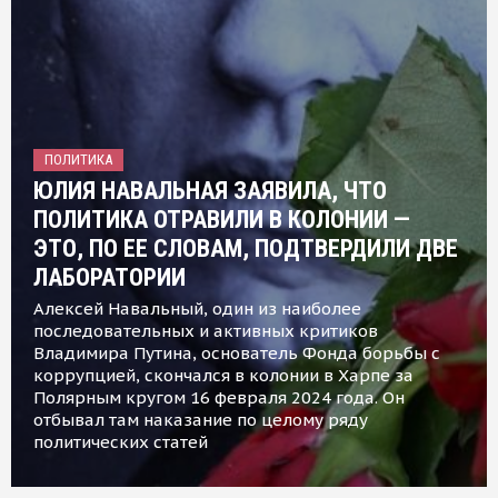
ПОЛИТИКА
ЮЛИЯ НАВАЛЬНАЯ ЗАЯВИЛА, ЧТО
ПОЛИТИКА ОТРАВИЛИ В КОЛОНИИ —
ЭТО, ПО ЕЕ СЛОВАМ, ПОДТВЕРДИЛИ ДВЕ
ЛАБОРАТОРИИ
Алексей Навальный, один из наиболее
последовательных и активных критиков
Владимира Путина, основатель Фонда борьбы с
коррупцией, скончался в колонии в Харпе за
Полярным кругом 16 февраля 2024 года. Он
отбывал там наказание по целому ряду
политических статей