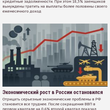
кредитные задолженности. При этом 18,5% заемщиков
вынуждены тратить на выплаты более половины своего
ежемесячного доход
Экономический рост в России остановился
Отрицать серьезные экономические проблемы в РФ
становится все труднее. После сокращения ВВП в
первом квартале на 0,6% второй квартал показал