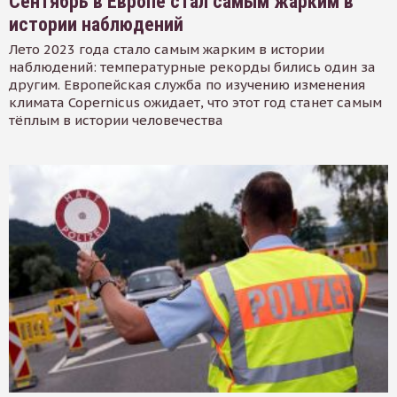
Сентябрь в Европе стал самым жарким в
истории наблюдений
Лето 2023 года стало самым жарким в истории
наблюдений: температурные рекорды бились один за
другим. Европейская служба по изучению изменения
климата Copernicus ожидает, что этот год станет самым
тёплым в истории человечества