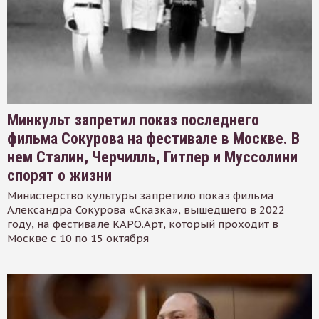
Минкульт запретил показ последнего
фильма Сокурова на фестивале в Москве. В
нем Сталин, Черчилль, Гитлер и Муссолини
спорят о жизни
Министерство культуры запретило показ фильма
Александра Сокурова «Сказка», вышедшего в 2022
году, на фестивале КАРО.Арт, который проходит в
Москве с 10 по 15 октября