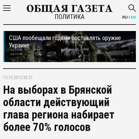
ПОЛИТИКА
RU
/
EN
США пообещали годами поставлять оружие
Украине
15.10.2012 00:21
На выборах в Брянской
области действующий
глава региона набирает
более 70% голосов