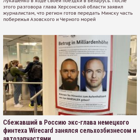
Лукашенко в ходе своей поездки в Беларусь. После
этого разговора глава Херсонской области заявил
журналистам, что регион готов передать Минску часть
побережья Азовского и Черного морей
Сбежавший в Россию экс-глава немецкого
финтеха Wirecard занялся сельхозбизнесом и
автозапчастями