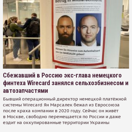
Сбежавший в Россию экс-глава немецкого
финтеха Wirecard занялся сельхозбизнесом и
автозапчастями
Бывший операционный директор немецкой платёжной
системы Wirecard Ян Марсалек бежал из Евросоюза
после краха компании в 2020 году. Сейчас он живёт
в Москве, свободно перемещается по России и даже
ездит на оккупированные территории Украины