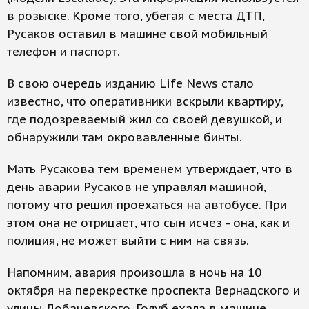
в розыске. Кроме того, убегая с места ДТП,
Русаков оставил в машине свой мобильный
телефон и паспорт.
В свою очередь изданию Life News стало
известно, что оперативники вскрыли квартиру,
где подозреваемый жил со своей девушкой, и
обнаружили там окровавленные бинты.
Мать Русакова тем временем утверждает, что в
день аварии Русаков не управлял машиной,
потому что решил проехаться на автобусе. При
этом она не отрицает, что сын исчез - она, как и
полиция, не может выйти с ним на связь.
Напомним, авария произошла в ночь на 10
октября на перекрестке проспекта Вернадского и
улицы Лобачевского. Голуб ехала в машине