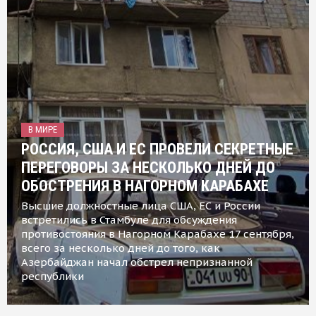
В МИРЕ
РОССИЯ, США И ЕС ПРОВЕЛИ СЕКРЕТНЫЕ
ПЕРЕГОВОРЫ ЗА НЕСКОЛЬКО ДНЕЙ ДО
ОБОСТРЕНИЯ В НАГОРНОМ КАРАБАХЕ
Высшие должностные лица США, ЕС и России
встретились в Стамбуле для обсуждения
противостояния в Нагорном Карабахе 17 сентября,
всего за несколько дней до того, как
Азербайджан начал обстрел непризнанной
республики