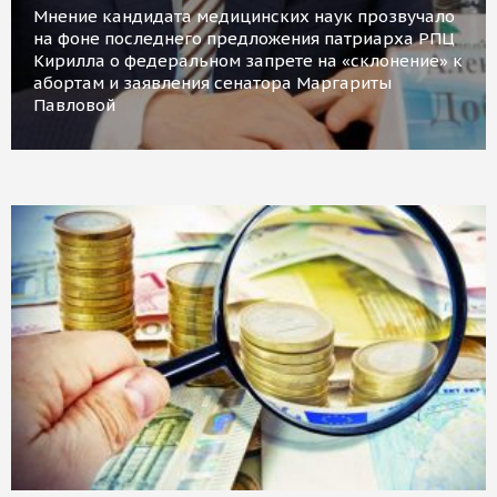
Мнение кандидата медицинских наук прозвучало
на фоне последнего предложения патриарха РПЦ
Кирилла о федеральном запрете на «склонение» к
абортам и заявления сенатора Маргариты
Павловой