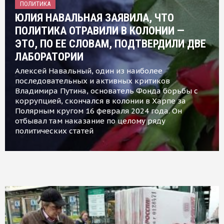
ПОЛИТИКА
ЮЛИЯ НАВАЛЬНАЯ ЗАЯВИЛА, ЧТО
ПОЛИТИКА ОТРАВИЛИ В КОЛОНИИ —
ЭТО, ПО ЕЕ СЛОВАМ, ПОДТВЕРДИЛИ ДВЕ
ЛАБОРАТОРИИ
Алексей Навальный, один из наиболее
последовательных и активных критиков
Владимира Путина, основатель Фонда борьбы с
коррупцией, скончался в колонии в Харпе за
Полярным кругом 16 февраля 2024 года. Он
отбывал там наказание по целому ряду
политических статей