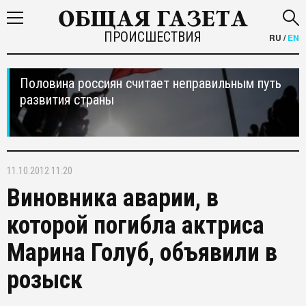
ПРОИСШЕСТВИЯ
RU
/
EN
Половина россиян считает неправильным путь
развития страны
11.10.2012 11:20
Виновника аварии, в
которой погибла актриса
Марина Голуб, объявили в
розыск