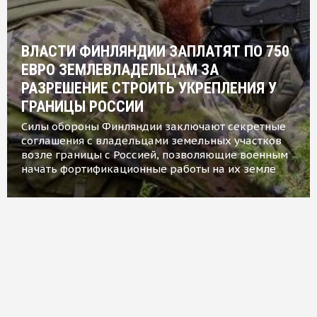
ВЛАСТИ ФИНЛЯНДИИ ЗАПЛАТЯТ ПО 750
ЕВРО ЗЕМЛЕВЛАДЕЛЬЦАМ ЗА
РАЗРЕШЕНИЕ СТРОИТЬ УКРЕПЛЕНИЯ У
ГРАНИЦЫ РОССИИ
Силы обороны Финляндии заключают секретные
соглашения с владельцами земельных участков
возле границы с Россией, позволяющие военным
начать фортификационные работы на их земле