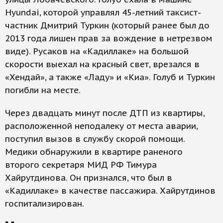
Hyundai, которой управлял 45-летний таксист-
частник Дмитрий Туркин (который ранее был до
2013 года лишен прав за вождение в нетрезвом
виде). Русаков на «Кадиллаке» на большой
скорости выехал на красный свет, врезался в
«Хендай», а также «Ладу» и «Киа». Голуб и Туркин
погибли на месте.
Через двадцать минут после ДТП из квартиры,
расположенной неподалеку от места аварии,
поступил вызов в службу скорой помощи.
Медики обнаружили в квартире раненого
второго секретаря МИД РФ Тимура
Хайрутдинова. Он признался, что был в
«Кадиллаке» в качестве пассажира. Хайрутдинов
госпитализирован.