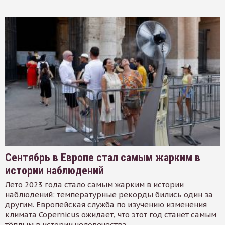
Сентябрь в Европе стал самым жарким в
истории наблюдений
Лето 2023 года стало самым жарким в истории
наблюдений: температурные рекорды бились один за
другим. Европейская служба по изучению изменения
климата Copernicus ожидает, что этот год станет самым
тёплым в истории человечества