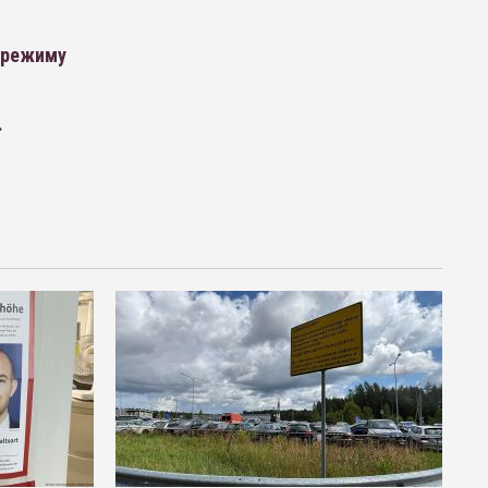
 режиму
.