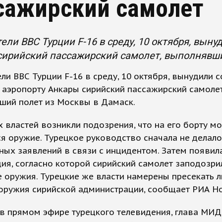
сажирский самолет
ели ВВС Турции F-16 в среду, 10 октября, вын
сирийский пассажирский самолет, выполнявши
ли ВВС Турции F-16 в среду, 10 октября, вынудили 
 аэропорту Анкары сирийский пассажирский самолет
ший полет из Москвы в Дамаск.
х властей возникли подозрения, что на его борту м
я оружие. Турецкое руководство сначала не делало
ых заявлений в связи с инцидентом. Затем появил
я, согласно которой сирийский самолет заподозри
 оружия. Турецкие же власти намерены пресекать 
оружия сирийской администрации, сообщает РИА Но
в прямом эфире турецкого телевидения, глава МИД