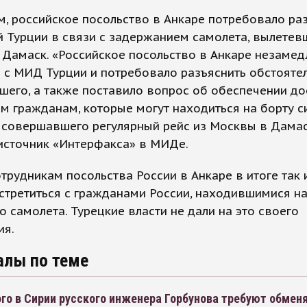
, российское посольство в Анкаре потребовало ра
й Турции в связи с задержанием самолета, вылетев
Дамаск. «Российское посольство в Анкаре незамед
 с МИД Турции и потребовало разъяснить обстояте
его, а также поставило вопрос об обеспечении до
м гражданам, которые могут находиться на борту с
 совершавшего регулярный рейс из Москвы в Дамаск
источник «Интерфакса» в МИДе.
трудникам посольства России в Анкаре в итоге так 
стретиться с гражданами России, находившимися на
о самолета. Турецкие власти не дали на это своего
ия.
алы по теме
о в Сирии русского инженера Горбунова требуют обменя