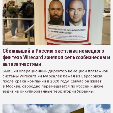
Сбежавший в Россию экс-глава немецкого
финтеха Wirecard занялся сельхозбизнесом и
автозапчастями
Бывший операционный директор немецкой платёжной
системы Wirecard Ян Марсалек бежал из Евросоюза
после краха компании в 2020 году. Сейчас он живёт
в Москве, свободно перемещается по России и даже
ездит на оккупированные территории Украины