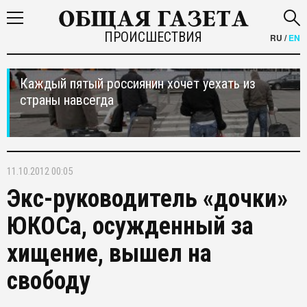
ПРОИСШЕСТВИЯ
RU
/
EN
Каждый пятый россиянин хочет уехать из
страны навсегда
11.10.2012 00:05
Экс-руководитель «дочки»
ЮКОСа, осужденный за
хищение, вышел на
свободу