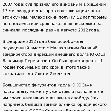
2007 года: суд признал его виновным в хищении
13 миллиардов долларов и легализации части
этой суммы. Малаховский получил 12 лет тюрьмы,
но впоследствии срок наказания несколько раз
снижали, последний раз - в августе 2012 года.
В феврале 2012 года был освобожден
осужденный вместе с Малаховским бывший
замдиректора дирекции внешнего долга ЮКОСа
Владимир Переверзин. Он был приговорен к 11
годам тюрьмы, но его срок в итоге также
сократили - до 7 лет и 2 месяцев.
Большинство фигурантов «дела ЮКОСа» к
настоящему моменту уже отбыли назначенные
им сроки наказания и вышли на свободу (как,
например, бывшая замначальника юридического
управления ЮКОСа Светлана Бахмина), или