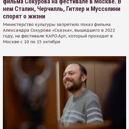
фильма Сокурова на фестивале в Москве. В
нем Сталин, Черчилль, Гитлер и Муссолини
спорят о жизни
Министерство культуры запретило показ фильма
Александра Сокурова «Сказка», вышедшего в 2022
году, на фестивале КАРО.Арт, который проходит в
Москве с 10 по 15 октября