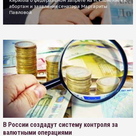
Кирилла о федеральном запрете на «склонение» к
абортам и заявления сенатора Маргариты
Павловой
В России создадут систему контроля за
валютными операциями