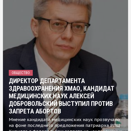
ОБЩЕСТВО
ДИРЕКТОР ДЕПАРТАМЕНТА
ЗДРАВООХРАНЕНИЯ ХМАО, КАНДИДАТ
МЕДИЦИНСКИХ НАУК АЛЕКСЕЙ
ДОБРОВОЛЬСКИЙ ВЫСТУПИЛ ПРОТИВ
ЗАПРЕТА АБОРТОВ
Мнение кандидата медицинских наук прозвучало
на фоне последнего предложения патриарха РПЦ