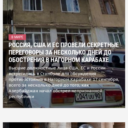
В МИРЕ
РОССИЯ, США И ЕС ПРОВЕЛИ СЕКРЕТНЫЕ
ПЕРЕГОВОРЫ ЗА НЕСКОЛЬКО ДНЕЙ ДО
ОБОСТРЕНИЯ В НАГОРНОМ КАРАБАХЕ
Высшие должностные лица США, ЕС и России
встретились в Стамбуле для обсуждения
противостояния в Нагорном Карабахе 17 сентября,
всего за несколько дней до того, как
Азербайджан начал обстрел непризнанной
республики