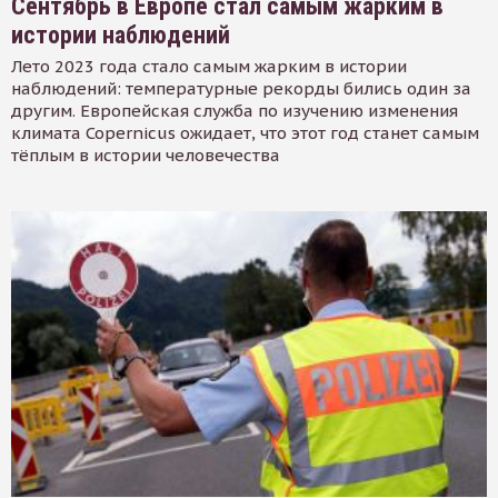
Сентябрь в Европе стал самым жарким в
истории наблюдений
Лето 2023 года стало самым жарким в истории
наблюдений: температурные рекорды бились один за
другим. Европейская служба по изучению изменения
климата Copernicus ожидает, что этот год станет самым
тёплым в истории человечества