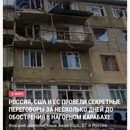
В МИРЕ
РОССИЯ, США И ЕС ПРОВЕЛИ СЕКРЕТНЫЕ
ПЕРЕГОВОРЫ ЗА НЕСКОЛЬКО ДНЕЙ ДО
ОБОСТРЕНИЯ В НАГОРНОМ КАРАБАХЕ
Высшие должностные лица США, ЕС и России