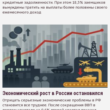
кредитные задолженности. При этом 18,5% заемщиков
вынуждены тратить на выплаты более половины своего
ежемесячного доход
Экономический рост в России остановился
Отрицать серьезные экономические проблемы в РФ
становится все труднее. После сокращения ВВП в
первом квартале на 0,6% второй квартал показал