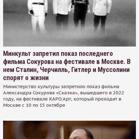
Минкульт запретил показ последнего
фильма Сокурова на фестивале в Москве. В
нем Сталин, Черчилль, Гитлер и Муссолини
спорят о жизни
Министерство культуры запретило показ фильма
Александра Сокурова «Сказка», вышедшего в 2022
году, на фестивале КАРО.Арт, который проходит в
Москве с 10 по 15 октября