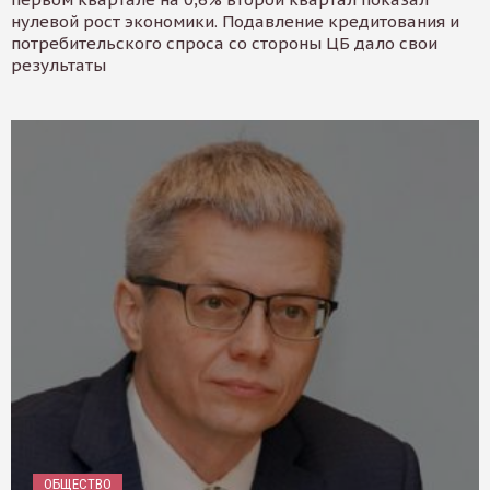
нулевой рост экономики. Подавление кредитования и
потребительского спроса со стороны ЦБ дало свои
результаты
ОБЩЕСТВО