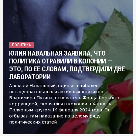
ПОЛИТИКА
ЮЛИЯ НАВАЛЬНАЯ ЗАЯВИЛА, ЧТО
ПОЛИТИКА ОТРАВИЛИ В КОЛОНИИ —
ЭТО, ПО ЕЕ СЛОВАМ, ПОДТВЕРДИЛИ ДВЕ
ЛАБОРАТОРИИ
Алексей Навальный, один из наиболее
последовательных и активных критиков
Владимира Путина, основатель Фонда борьбы с
коррупцией, скончался в колонии в Харпе за
Полярным кругом 16 февраля 2024 года. Он
отбывал там наказание по целому ряду
политических статей