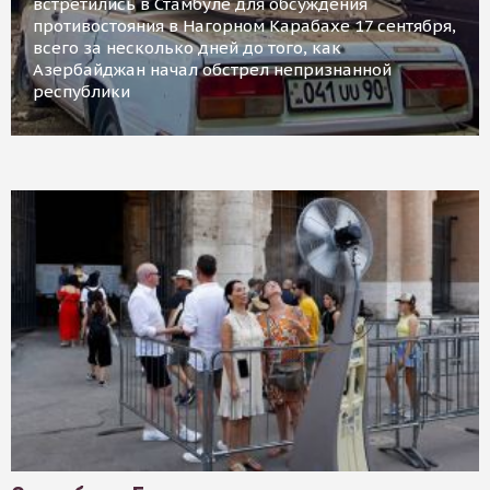
встретились в Стамбуле для обсуждения
противостояния в Нагорном Карабахе 17 сентября,
всего за несколько дней до того, как
Азербайджан начал обстрел непризнанной
республики