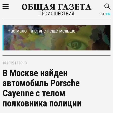
ПРОИСШЕСТВИЯ
RU
/
EN
Нас мало - а станет еще меньше
10.10.2012 09:13
В Москве найден
автомобиль Porsche
Cayenne с телом
полковника полиции