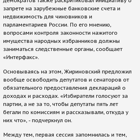
демократов также раскритиковал инициативу о
запрете на зарубежные банковские счета и
недвижимость для чиновников и
парламентариев России. По его мнению,
вопросами контроля законности нажитого
имущества народных избранников должны
заниматься следственные органы, сообщает
«Интерфакс».
Основываясь на этом, Жириновский предложил
вообще освободить депутатов и сенаторов от
обязательного предоставления деклараций о
доходах и расходах. «Избиратели голосуют за
партии, а не за то, чтобы депутаты пять лет
бегали по комиссиям и рассказывали, откуда у
них что», - подчеркнул он.
Между тем, первая сессия запомнилась и тем,