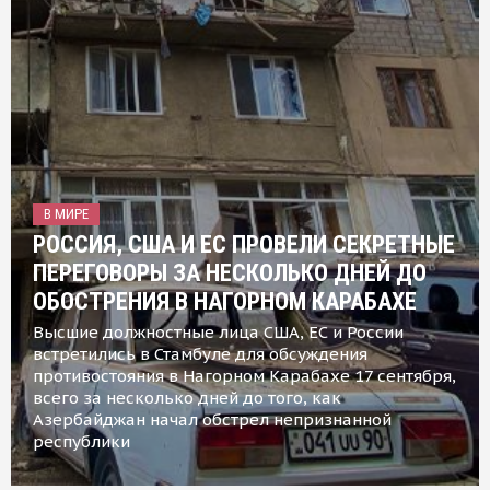
В МИРЕ
РОССИЯ, США И ЕС ПРОВЕЛИ СЕКРЕТНЫЕ
ПЕРЕГОВОРЫ ЗА НЕСКОЛЬКО ДНЕЙ ДО
ОБОСТРЕНИЯ В НАГОРНОМ КАРАБАХЕ
Высшие должностные лица США, ЕС и России
встретились в Стамбуле для обсуждения
противостояния в Нагорном Карабахе 17 сентября,
всего за несколько дней до того, как
Азербайджан начал обстрел непризнанной
республики