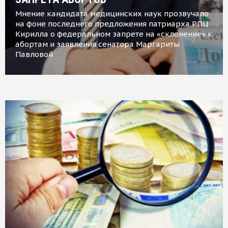
Мнение кандидата медицинских наук прозвучало
на фоне последнего предложения патриарха РПЦ
Кирилла о федеральном запрете на «склонение» к
абортам и заявления сенатора Маргариты
Павловой