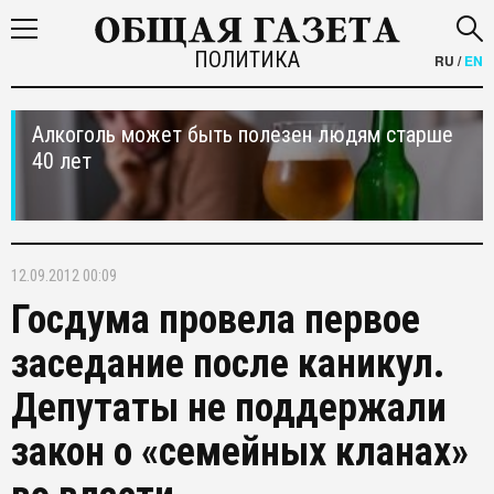
ПОЛИТИКА
RU
/
EN
Алкоголь может быть полезен людям старше
40 лет
12.09.2012 00:09
Госдума провела первое
заседание после каникул.
Депутаты не поддержали
закон о «семейных кланах»