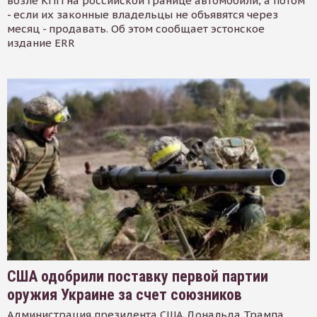
возле КПП на российской границе автомобили, а потом
- если их законные владельцы не объявятся через
месяц - продавать. Об этом сообщает эстонское
издание ERR
США одобрили поставку первой партии
оружия Украине за счет союзников
Администрация президента США Дональда Трампа