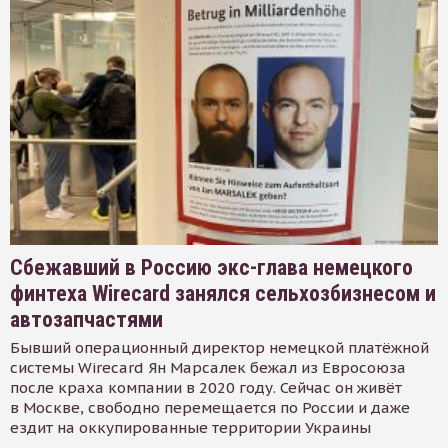
Сбежавший в Россию экс-глава немецкого
финтеха Wirecard занялся сельхозбизнесом и
автозапчастями
Бывший операционный директор немецкой платёжной
системы Wirecard Ян Марсалек бежал из Евросоюза
после краха компании в 2020 году. Сейчас он живёт
в Москве, свободно перемещается по России и даже
ездит на оккупированные территории Украины