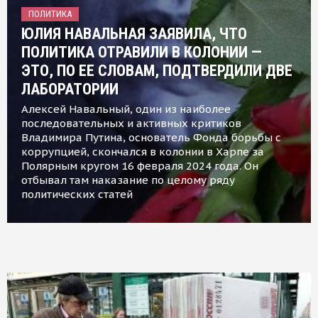
ПОЛИТИКА
ЮЛИЯ НАВАЛЬНАЯ ЗАЯВИЛА, ЧТО
ПОЛИТИКА ОТРАВИЛИ В КОЛОНИИ —
ЭТО, ПО ЕЕ СЛОВАМ, ПОДТВЕРДИЛИ ДВЕ
ЛАБОРАТОРИИ
Алексей Навальный, один из наиболее
последовательных и активных критиков
Владимира Путина, основатель Фонда борьбы с
коррупцией, скончался в колонии в Харпе за
Полярным кругом 16 февраля 2024 года. Он
отбывал там наказание по целому ряду
политических статей