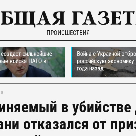
ПРОИСШЕСТВИЯ
создаст сильнейшие
Война с Украиной отбр
ные войска НАТО в
российскую экономику 
года назад
10
иняемый в убийстве
ани отказался от пр