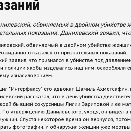
азаний
нилевский, обвиняемый в двойном убийстве 
ательных показаний. Данилевский заявил, что
нилевский, обвиняемый в двойном убийстве женщи
еожиданно отказался от признательных показаний.
ий заявил, что признался в убийстве под давление
и полиции якобы издевались над ним, оскорбляли е
 ему изнасилованием.
ил "Интерфаксу" его адвокат Шамиль Ахметсафин, 
илевский рассказал, что в день убийства действите
своей бывшей сокурсницы Лилии Зариповой и ее мат
. По утверждению Данилевского, уходя, он видел в
мужчин. Спустя некоторое время он вернулся, потом
брать фотографии, и обнаружил женщин уже мертвы