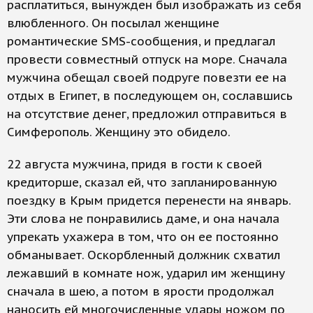
расплатиться, вынужден был изображать из себя
влюбленного. Он посылал женщине
романтические SMS-сообщения, и предлагал
провести совместный отпуск на море. Сначала
мужчина обещал своей подруге повезти ее на
отдых в Египет, в последующем он, сославшись
на отсутствие денег, предложил отправиться в
Симферополь. Женщину это обидело.
22 августа мужчина, придя в гости к своей
кредиторше, сказал ей, что запланированную
поездку в Крым придется перенести на январь.
Эти слова не понравились даме, и она начала
упрекать ухажера в том, что он ее постоянно
обманывает. Оскорбленный должник схватил
лежавший в комнате нож, ударил им женщину
сначала в шею, а потом в ярости продолжал
наносить ей многочисленные удары ножом по