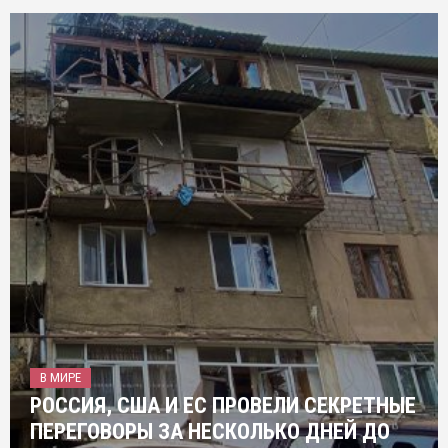
В МИРЕ
РОССИЯ, США И ЕС ПРОВЕЛИ СЕКРЕТНЫЕ
ПЕРЕГОВОРЫ ЗА НЕСКОЛЬКО ДНЕЙ ДО