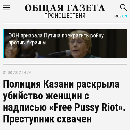
ПРОИСШЕСТВИЯ
RU
/
EN
ООН призвала Путина прекратить войну
против Украины
31.08.2012 14:29
Полиция Казани раскрыла
убийство женщин с
надписью «Free Pussy Riot».
Преступник схвачен