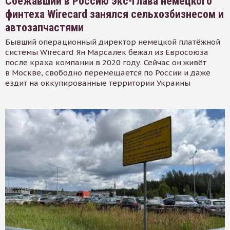
Сбежавший в Россию экс-глава немецкого
финтеха Wirecard занялся сельхозбизнесом и
автозапчастями
Бывший операционный директор немецкой платёжной
системы Wirecard Ян Марсалек бежал из Евросоюза
после краха компании в 2020 году. Сейчас он живёт
в Москве, свободно перемещается по России и даже
ездит на оккупированные территории Украины