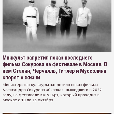
Минкульт запретил показ последнего
фильма Сокурова на фестивале в Москве. В
нем Сталин, Черчилль, Гитлер и Муссолини
спорят о жизни
Министерство культуры запретило показ фильма
Александра Сокурова «Сказка», вышедшего в 2022
году, на фестивале КАРО.Арт, который проходит в
Москве с 10 по 15 октября