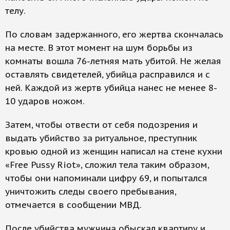
телу.
По словам задержанного, его жертва скончалась
на месте. В этот момент на шум борьбы из
комнаты вошла 76-летняя мать убитой. Не желая
оставлять свидетелей, убийца расправился и с
ней. Каждой из жертв убийца нанес не менее 8-
10 ударов ножом.
Затем, чтобы отвести от себя подозрения и
выдать убийство за ритуальное, преступник
кровью одной из женщин написал на стене кухни
«Free Pussy Riot», сложил тела таким образом,
чтобы они напоминали цифру 69, и попытался
уничтожить следы своего пребывания,
отмечается в сообщении МВД.
После убийства мужчина обыскал квартиру и