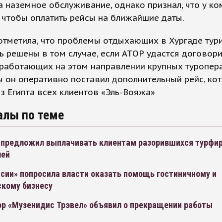
а наземное обслуживание, однако признал, что у к
, чтобы оплатить рейсы на ближайшие даты.
отметила, что проблемы отдыхающих в Хургаде тур
ь решены в том случае, если АТОР удастся договори
 работающих на этом направлении крупных туропер
ы он оперативно поставил дополнительный рейс, ко
з Египта всех клиентов «Эль-Вояжа»
алы по теме
 предложил выплачивать клиентам разорившихся турфир
лей
сии» попросила власти оказать помощь гостиничному и
скому бизнесу
ор «Музенидис Трэвел» объявил о прекращении работы