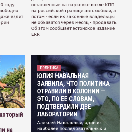
0 году.
оставленные на парковке возле КПП
свободно
на российской границе автомобили, а
даже ездит
потом - если их законные владельцы
ории
не объявятся через месяц - продавать.
Об этом сообщает эстонское издание
ERR
ПОЛИТИКА
ЮЛИЯ НАВАЛЬНАЯ
ЗАЯВИЛА, ЧТО ПОЛИТИКА
ОТРАВИЛИ В КОЛОНИИ —
ЭТО, ПО ЕЕ СЛОВАМ,
ПОДТВЕРДИЛИ ДВЕ
ЛАБОРАТОРИИ
 который
Алексей Навальный, один из
наиболее последовательных и
ли на