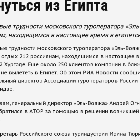
нуться из Египта
ые трудности московского туроператора «Эль-
м, находящимся в настоящее время в египетск
ые трудности московского туроператора «Эль-Вояж
 отдых 212 россиянам, находящимся в настоящее в
й Хургаде. Еще около 250 клиентов компании в бл
 не вылететь в Египет. Об этом РИА Новости сообщ
льный директор Ассоциации туроператоров России 
идзе.
вам, генеральный директор «Эль-Вояжа» Андрей Огн
обратился в АТОР за помощью в решении возникшей
.
ретарь Российского союза туриндустрии Ирина Тюр