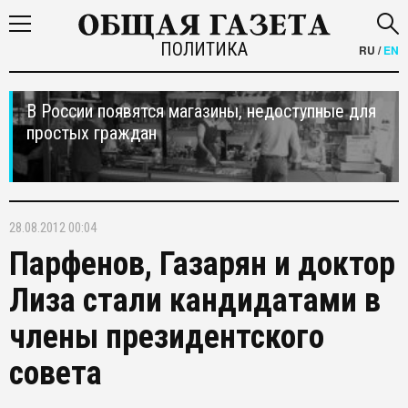
ПОЛИТИКА
RU
/
EN
В России появятся магазины, недоступные для
простых граждан
28.08.2012 00:04
Парфенов, Газарян и доктор
Лиза стали кандидатами в
члены президентского
совета