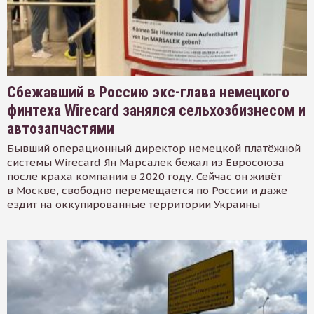
Сбежавший в Россию экс-глава немецкого
финтеха Wirecard занялся сельхозбизнесом и
автозапчастями
Бывший операционный директор немецкой платёжной
системы Wirecard Ян Марсалек бежал из Евросоюза
после краха компании в 2020 году. Сейчас он живёт
в Москве, свободно перемещается по России и даже
ездит на оккупированные территории Украины