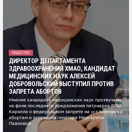
ОБЩЕСТВО
ДИРЕКТОР ДЕПАРТАМЕНТА
ЗДРАВООХРАНЕНИЯ ХМАО, КАНДИДАТ
МЕДИЦИНСКИХ НАУК АЛЕКСЕЙ
ДОБРОВОЛЬСКИЙ ВЫСТУПИЛ ПРОТИВ
ЗАПРЕТА АБОРТОВ
Мнение кандидата медицинских наук прозвучало
на фоне последнего предложения патриарха РПЦ
Кирилла о федеральном запрете на «склонение» к
абортам и заявления сенатора Маргариты
Павловой