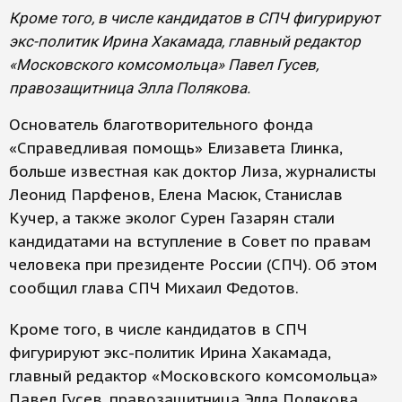
Кроме того, в числе кандидатов в СПЧ фигурируют
экс-политик Ирина Хакамада, главный редактор
«Московского комсомольца» Павел Гусев,
правозащитница Элла Полякова.
Основатель благотворительного фонда
«Справедливая помощь» Елизавета Глинка,
больше известная как доктор Лиза, журналисты
Леонид Парфенов, Елена Масюк, Станислав
Кучер, а также эколог Сурен Газарян стали
кандидатами на вступление в Совет по правам
человека при президенте России (СПЧ). Об этом
сообщил глава СПЧ Михаил Федотов.
Кроме того, в числе кандидатов в СПЧ
фигурируют экс-политик Ирина Хакамада,
главный редактор «Московского комсомольца»
Павел Гусев, правозащитница Элла Полякова,