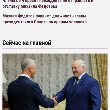
Члены СПЧ просят президента не отправлять в
отставку Михаила Федотова
Михаил Федотов покинет должность главы
президентского Совета по правам человека
Сейчас на главной