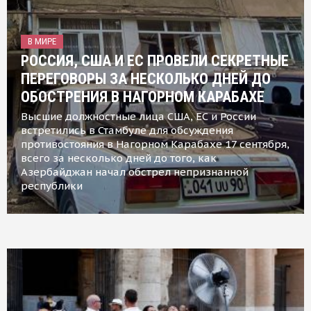
В МИРЕ
РОССИЯ, США И ЕС ПРОВЕЛИ СЕКРЕТНЫЕ
ПЕРЕГОВОРЫ ЗА НЕСКОЛЬКО ДНЕЙ ДО
ОБОСТРЕНИЯ В НАГОРНОМ КАРАБАХЕ
Высшие должностные лица США, ЕС и России
встретились в Стамбуле для обсуждения
противостояния в Нагорном Карабахе 17 сентября,
всего за несколько дней до того, как
Азербайджан начал обстрел непризнанной
республики