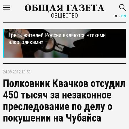
ОБЩЕСТВО
RU
/
EN
Треть жителей России являются «тихими
алкоголиками»
24.08.2012 13:59
Полковник Квачков отсудил
450 тысяч за незаконное
преследование по делу о
покушении на Чубайса