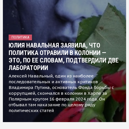
ПОЛИТИКА
ЮЛИЯ НАВАЛЬНАЯ ЗАЯВИЛА, ЧТО
ПОЛИТИКА ОТРАВИЛИ В КОЛОНИИ —
ЭТО, ПО ЕЕ СЛОВАМ, ПОДТВЕРДИЛИ ДВЕ
ЛАБОРАТОРИИ
Алексей Навальный, один из наиболее
последовательных и активных критиков
Владимира Путина, основатель Фонда борьбы с
коррупцией, скончался в колонии в Харпе за
Полярным кругом 16 февраля 2024 года. Он
отбывал там наказание по целому ряду
политических статей