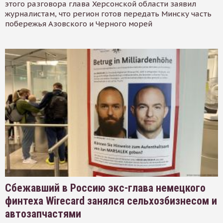
этого разговора глава Херсонской области заявил
журналистам, что регион готов передать Минску часть
побережья Азовского и Черного морей
Сбежавший в Россию экс-глава немецкого
финтеха Wirecard занялся сельхозбизнесом и
автозапчастями