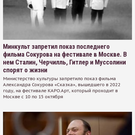
Минкульт запретил показ последнего
фильма Сокурова на фестивале в Москве. В
нем Сталин, Черчилль, Гитлер и Муссолини
спорят о жизни
Министерство культуры запретило показ фильма
Александра Сокурова «Сказка», вышедшего в 2022
году, на фестивале КАРО.Арт, который проходит в
Москве с 10 по 15 октября