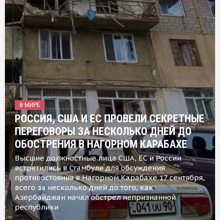
В МИРЕ
РОССИЯ, США И ЕС ПРОВЕЛИ СЕКРЕТНЫЕ
ПЕРЕГОВОРЫ ЗА НЕСКОЛЬКО ДНЕЙ ДО
ОБОСТРЕНИЯ В НАГОРНОМ КАРАБАХЕ
Высшие должностные лица США, ЕС и России
встретились в Стамбуле для обсуждения
противостояния в Нагорном Карабахе 17 сентября,
всего за несколько дней до того, как
Азербайджан начал обстрел непризнанной
республики