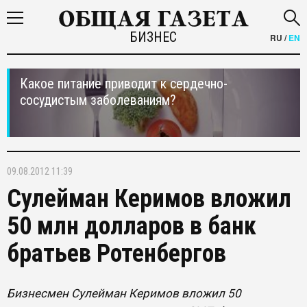
БИЗНЕС
RU
/
EN
Какое питание приводит к сердечно-
сосудистым заболеваниям?
09.08.2012 11:39
Сулейман Керимов вложил
50 млн долларов в банк
братьев Ротенбергов
Бизнесмен Сулейман Керимов вложил 50