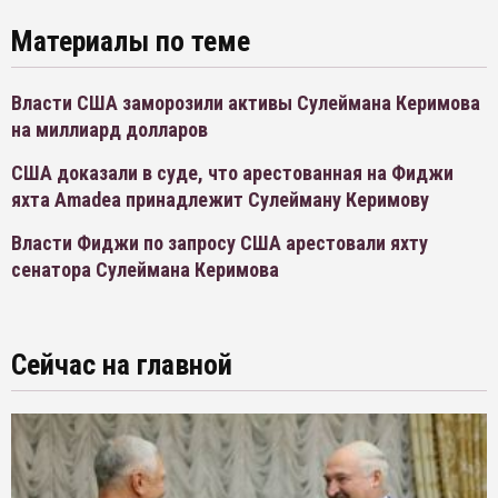
Материалы по теме
Власти США заморозили активы Сулеймана Керимова
на миллиард долларов
США доказали в суде, что арестованная на Фиджи
яхта Amadea принадлежит Сулейману Керимову
Власти Фиджи по запросу США арестовали яхту
сенатора Сулеймана Керимова
Сейчас на главной