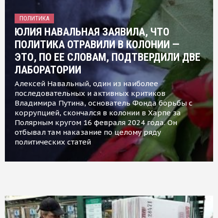
ПОЛИТИКА
ЮЛИЯ НАВАЛЬНАЯ ЗАЯВИЛА, ЧТО
ПОЛИТИКА ОТРАВИЛИ В КОЛОНИИ —
ЭТО, ПО ЕЕ СЛОВАМ, ПОДТВЕРДИЛИ ДВЕ
ЛАБОРАТОРИИ
Алексей Навальный, один из наиболее
последовательных и активных критиков
Владимира Путина, основатель Фонда борьбы с
коррупцией, скончался в колонии в Харпе за
Полярным кругом 16 февраля 2024 года. Он
отбывал там наказание по целому ряду
политических статей