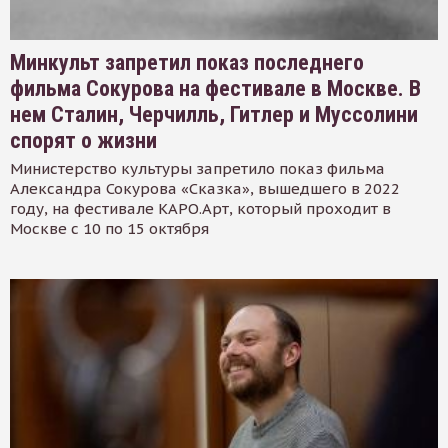
Минкульт запретил показ последнего
фильма Сокурова на фестивале в Москве. В
нем Сталин, Черчилль, Гитлер и Муссолини
спорят о жизни
Министерство культуры запретило показ фильма
Александра Сокурова «Сказка», вышедшего в 2022
году, на фестивале КАРО.Арт, который проходит в
Москве с 10 по 15 октября