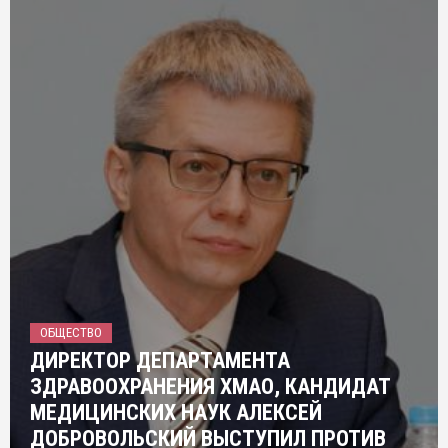
ОБЩЕСТВО
ДИРЕКТОР ДЕПАРТАМЕНТА
ЗДРАВООХРАНЕНИЯ ХМАО, КАНДИДАТ
МЕДИЦИНСКИХ НАУК АЛЕКСЕЙ
ДОБРОВОЛЬСКИЙ ВЫСТУПИЛ ПРОТИВ