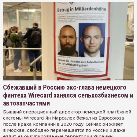
Сбежавший в Россию экс-глава немецкого
финтеха Wirecard занялся сельхозбизнесом и
автозапчастями
Бывший операционный директор немецкой платёжной
системы Wirecard Ян Марсалек бежал из Евросоюза
после краха компании в 2020 году. Сейчас он живёт
в Москве, свободно перемещается по России и даже
ездит на оккупированные территории Украины