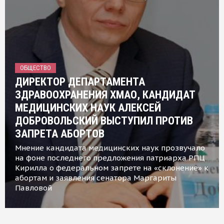
ОБЩЕСТВО
ДИРЕКТОР ДЕПАРТАМЕНТА
ЗДРАВООХРАНЕНИЯ ХМАО, КАНДИДАТ
МЕДИЦИНСКИХ НАУК АЛЕКСЕЙ
ДОБРОВОЛЬСКИЙ ВЫСТУПИЛ ПРОТИВ
ЗАПРЕТА АБОРТОВ
Мнение кандидата медицинских наук прозвучало
на фоне последнего предложения патриарха РПЦ
Кирилла о федеральном запрете на «склонение» к
абортам и заявления сенатора Маргариты
Павловой