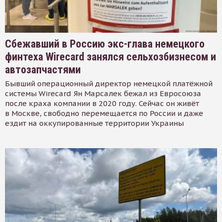
Сбежавший в Россию экс-глава немецкого
финтеха Wirecard занялся сельхозбизнесом и
автозапчастями
Бывший операционный директор немецкой платёжной
системы Wirecard Ян Марсалек бежал из Евросоюза
после краха компании в 2020 году. Сейчас он живёт
в Москве, свободно перемещается по России и даже
ездит на оккупированные территории Украины