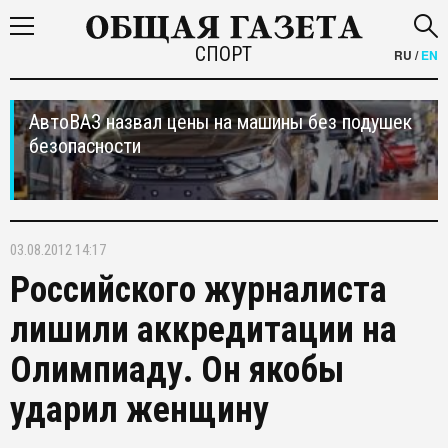
СПОРТ
RU
/
EN
АвтоВАЗ назвал цены на машины без подушек
безопасности
03.08.2012 14:17
Российского журналиста
лишили аккредитации на
Олимпиаду. Он якобы
ударил женщину