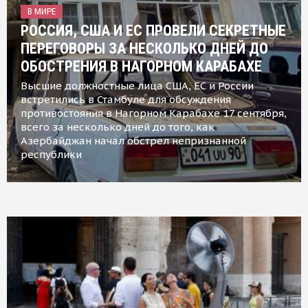
В МИРЕ
РОССИЯ, США И ЕС ПРОВЕЛИ СЕКРЕТНЫЕ
ПЕРЕГОВОРЫ ЗА НЕСКОЛЬКО ДНЕЙ ДО
ОБОСТРЕНИЯ В НАГОРНОМ КАРАБАХЕ
Высшие должностные лица США, ЕС и России
встретились в Стамбуле для обсуждения
противостояния в Нагорном Карабахе 17 сентября,
всего за несколько дней до того, как
Азербайджан начал обстрел непризнанной
республики