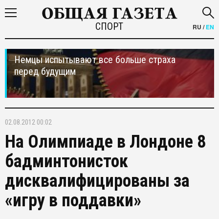
СПОРТ
RU
/
EN
Немцы испытывают все больше страха
перед будущим
02.08.2012 00:02
На Олимпиаде в Лондоне 8
бадминтонисток
дисквалифицированы за
«игру в поддавки»