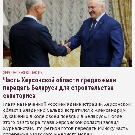
ХЕРСОНСКАЯ ОБЛАСТЬ
Часть Херсонской области предложили
передать Беларуси для строительства
санаториев
Глава назначенной Россией администрации Херсонской
области Владимир Сальдо встретился с Александром
Лукашенко в ходе своей поездки в Беларусь. После
этого разговора глава Херсонской области заявил
журналистам, что регион готов передать Минску часть
побережья Азовского и Черного морей