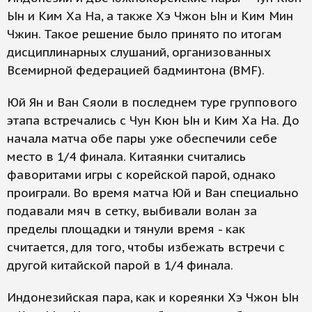
Ын и Ким Ха На, а также Хэ Чжон Ын и Ким Мин
Чжин. Такое решение было принято по итогам
дисциплинарных слушаний, организованных
Всемирной федерацией бадминтона (BMF).
Юй Ян и Ван Сяоли в последнем туре группового
этапа встречались с Чун Кюн Ын и Ким Ха На. До
начала матча обе пары уже обеспечили себе
место в 1/4 финала. Китаянки считались
фаворитами игры с корейской парой, однако
проиграли. Во время матча Юй и Ван специально
подавали мяч в сетку, выбивали волан за
пределы площадки и тянули время - как
считается, для того, чтобы избежать встречи с
другой китайской парой в 1/4 финала.
Индонезийская пара, как и кореянки Хэ Чжон Ын