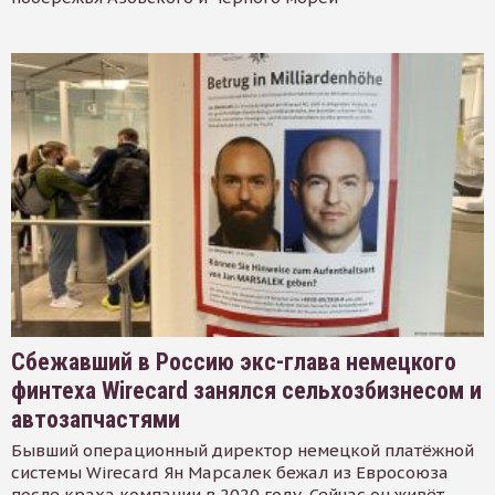
Сбежавший в Россию экс-глава немецкого
финтеха Wirecard занялся сельхозбизнесом и
автозапчастями
Бывший операционный директор немецкой платёжной
системы Wirecard Ян Марсалек бежал из Евросоюза
после краха компании в 2020 году. Сейчас он живёт