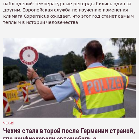
наблюдений: температурные рекорды бились один за
другим. Европейская служба по изучению изменения
климата Copernicus ожидает, что этот год станет самым
тёплым в истории человечества
ЧЕХИЯ
Чехия стала второй после Германии страной,
где конфисковали автомобиль с