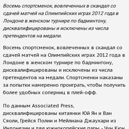
Восемь спортсменок, вовлеченных в скандал со
сдачей матчей на Олимпийских играх 2012 года в
Лондоне в женском турнире по бадминтону,
дисквалифицированы и исключены из числа
претендентов на медали.
Восемь спортсменок, вовлеченных в скандал со
сдачей матчей на Олимпийских играх 2012 года в
Лондоне в женском турнире по бадминтону,
дисквалифицированы и исключены из числа
претендентов на медали. Спортсменки наказаны
за попытки намеренно проиграть, чтобы получить
более удобных соперниц в плей-офф.
По данным Associated Press,
дисквалифицированы китаянки Юй Ян и Ван
Сяоли, Грейся Полии и Мейлиана Джаухари из
Индонезии и две южнокорейские пары - Чун Кюн