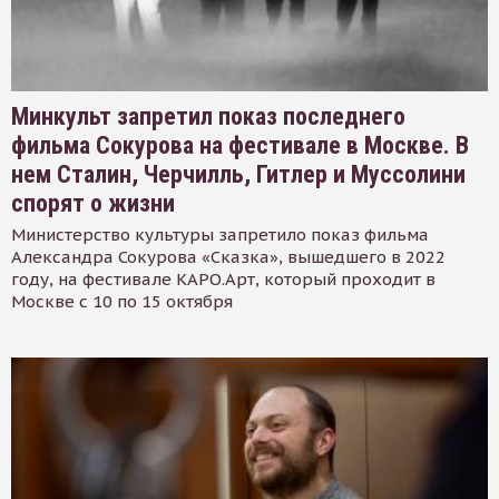
Минкульт запретил показ последнего
фильма Сокурова на фестивале в Москве. В
нем Сталин, Черчилль, Гитлер и Муссолини
спорят о жизни
Министерство культуры запретило показ фильма
Александра Сокурова «Сказка», вышедшего в 2022
году, на фестивале КАРО.Арт, который проходит в
Москве с 10 по 15 октября