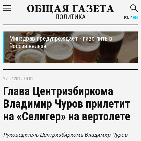
ПОЛИТИКА
RU
/
EN
Минздрав предупреждает - пиво пить в
России нельзя
27.07.2012 14:01
Глава Центризбиркома
Владимир Чуров прилетит
на «Селигер» на вертолете
Руководитель Центризбиркома Владимир Чуров