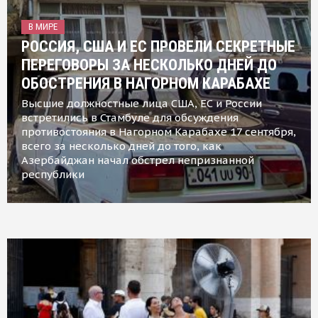
В МИРЕ
РОССИЯ, США И ЕС ПРОВЕЛИ СЕКРЕТНЫЕ
ПЕРЕГОВОРЫ ЗА НЕСКОЛЬКО ДНЕЙ ДО
ОБОСТРЕНИЯ В НАГОРНОМ КАРАБАХЕ
Высшие должностные лица США, ЕС и России
встретились в Стамбуле для обсуждения
противостояния в Нагорном Карабахе 17 сентября,
всего за несколько дней до того, как
Азербайджан начал обстрел непризнанной
республики