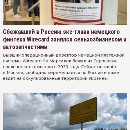
Сбежавший в Россию экс-глава немецкого
финтеха Wirecard занялся сельхозбизнесом и
автозапчастями
Бывший операционный директор немецкой платёжной
системы Wirecard Ян Марсалек бежал из Евросоюза
после краха компании в 2020 году. Сейчас он живёт
в Москве, свободно перемещается по России и даже
ездит на оккупированные территории Украины