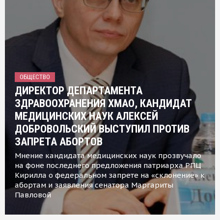
ОБЩЕСТВО
ДИРЕКТОР ДЕПАРТАМЕНТА
ЗДРАВООХРАНЕНИЯ ХМАО, КАНДИДАТ
МЕДИЦИНСКИХ НАУК АЛЕКСЕЙ
ДОБРОВОЛЬСКИЙ ВЫСТУПИЛ ПРОТИВ
ЗАПРЕТА АБОРТОВ
Мнение кандидата медицинских наук прозвучало
на фоне последнего предложения патриарха РПЦ
Кирилла о федеральном запрете на «склонение» к
абортам и заявления сенатора Маргариты
Павловой