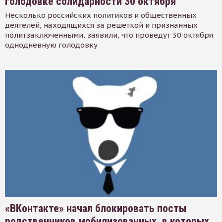
голодовке солидарности 30 октября
Несколько российских политиков и общественных
деятелей, находящихся за решеткой и признанных
политзаключенными, заявили, что проведут 30 октября
однодневную голодовку
«ВКонтакте» начал блокировать посты
родственников мобилизованных, в которых