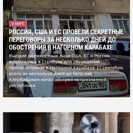
В МИРЕ
РОССИЯ, США И ЕС ПРОВЕЛИ СЕКРЕТНЫЕ
ПЕРЕГОВОРЫ ЗА НЕСКОЛЬКО ДНЕЙ ДО
ОБОСТРЕНИЯ В НАГОРНОМ КАРАБАХЕ
Высшие должностные лица США, ЕС и России
встретились в Стамбуле для обсуждения
противостояния в Нагорном Карабахе 17 сентября,
всего за несколько дней до того, как
Азербайджан начал обстрел непризнанной
республики