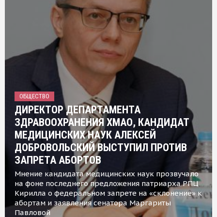
ОБЩЕСТВО
ДИРЕКТОР ДЕПАРТАМЕНТА
ЗДРАВООХРАНЕНИЯ ХМАО, КАНДИДАТ
МЕДИЦИНСКИХ НАУК АЛЕКСЕЙ
ДОБРОВОЛЬСКИЙ ВЫСТУПИЛ ПРОТИВ
ЗАПРЕТА АБОРТОВ
Мнение кандидата медицинских наук прозвучало
на фоне последнего предложения патриарха РПЦ
Кирилла о федеральном запрете на «склонение» к
абортам и заявления сенатора Маргариты
Павловой