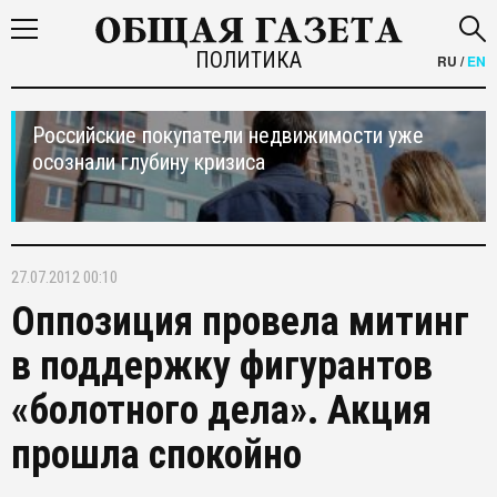
ПОЛИТИКА
RU
/
EN
Российские покупатели недвижимости уже
осознали глубину кризиса
27.07.2012 00:10
Оппозиция провела митинг
в поддержку фигурантов
«болотного дела». Акция
прошла спокойно