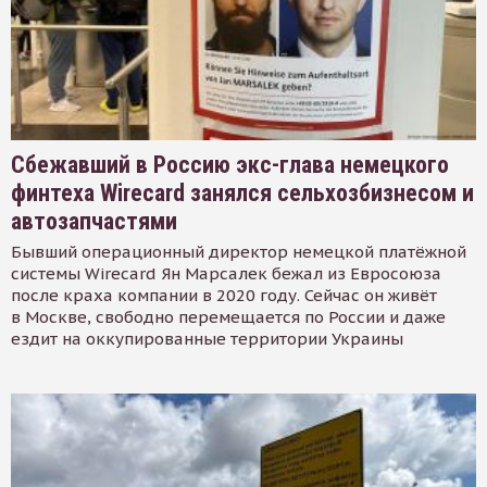
Сбежавший в Россию экс-глава немецкого
финтеха Wirecard занялся сельхозбизнесом и
автозапчастями
Бывший операционный директор немецкой платёжной
системы Wirecard Ян Марсалек бежал из Евросоюза
после краха компании в 2020 году. Сейчас он живёт
в Москве, свободно перемещается по России и даже
ездит на оккупированные территории Украины