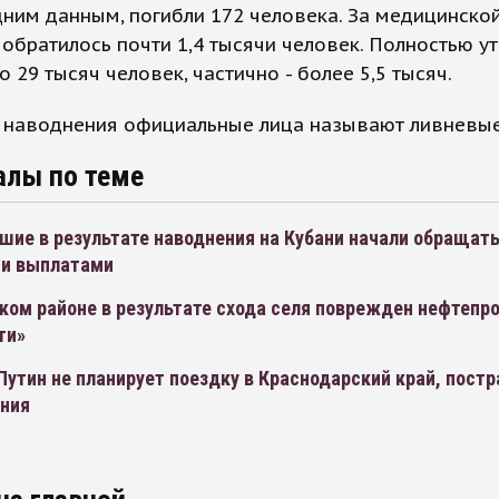
ним данным, погибли 172 человека. За медицинско
братилось почти 1,4 тысячи человек. Полностью ут
 29 тысяч человек, частично - более 5,5 тысяч.
 наводнения официальные лица называют ливневы
алы по теме
ие в результате наводнения на Кубани начали обращать
и выплатами
ком районе в результате схода селя поврежден нефтепр
ти»
утин не планирует поездку в Краснодарский край, пост
ения