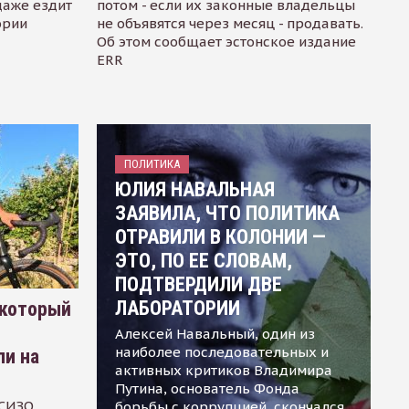
даже ездит
потом - если их законные владельцы
ории
не объявятся через месяц - продавать.
Об этом сообщает эстонское издание
ERR
ПОЛИТИКА
ЮЛИЯ НАВАЛЬНАЯ
ЗАЯВИЛА, ЧТО ПОЛИТИКА
ОТРАВИЛИ В КОЛОНИИ —
ЭТО, ПО ЕЕ СЛОВАМ,
ПОДТВЕРДИЛИ ДВЕ
ЛАБОРАТОРИИ
 который
Алексей Навальный, один из
наиболее последовательных и
ли на
активных критиков Владимира
Путина, основатель Фонда
 СИЗО
борьбы с коррупцией, скончался