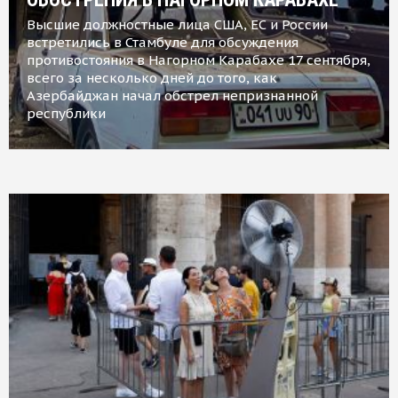
Высшие должностные лица США, ЕС и России
встретились в Стамбуле для обсуждения
противостояния в Нагорном Карабахе 17 сентября,
всего за несколько дней до того, как
Азербайджан начал обстрел непризнанной
республики