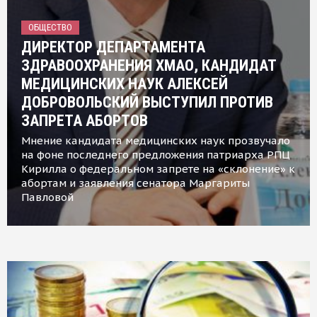
ОБЩЕСТВО
ДИРЕКТОР ДЕПАРТАМЕНТА
ЗДРАВООХРАНЕНИЯ ХМАО, КАНДИДАТ
МЕДИЦИНСКИХ НАУК АЛЕКСЕЙ
ДОБРОВОЛЬСКИЙ ВЫСТУПИЛ ПРОТИВ
ЗАПРЕТА АБОРТОВ
Мнение кандидата медицинских наук прозвучало
на фоне последнего предложения патриарха РПЦ
Кирилла о федеральном запрете на «склонение» к
абортам и заявления сенатора Маргариты
Павловой