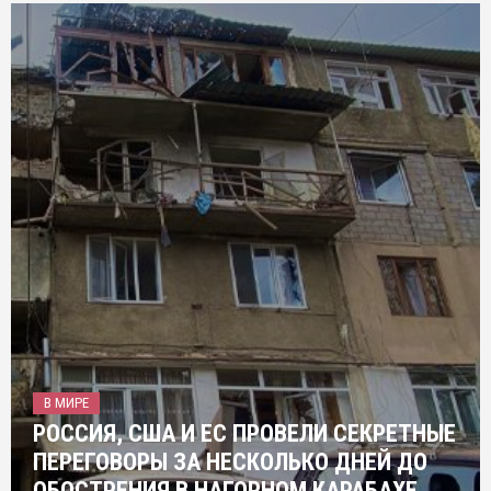
В МИРЕ
РОССИЯ, США И ЕС ПРОВЕЛИ СЕКРЕТНЫЕ
ПЕРЕГОВОРЫ ЗА НЕСКОЛЬКО ДНЕЙ ДО
ОБОСТРЕНИЯ В НАГОРНОМ КАРАБАХЕ