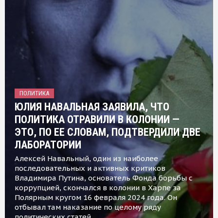
ПОЛИТИКА
ЮЛИЯ НАВАЛЬНАЯ ЗАЯВИЛА, ЧТО
ПОЛИТИКА ОТРАВИЛИ В КОЛОНИИ —
ЭТО, ПО ЕЕ СЛОВАМ, ПОДТВЕРДИЛИ ДВЕ
ЛАБОРАТОРИИ
Алексей Навальный, один из наиболее
последовательных и активных критиков
Владимира Путина, основатель Фонда борьбы с
коррупцией, скончался в колонии в Харпе за
Полярным кругом 16 февраля 2024 года. Он
отбывал там наказание по целому ряду
политических статей