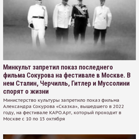
Минкульт запретил показ последнего
фильма Сокурова на фестивале в Москве. В
нем Сталин, Черчилль, Гитлер и Муссолини
спорят о жизни
Министерство культуры запретило показ фильма
Александра Сокурова «Сказка», вышедшего в 2022
году, на фестивале КАРО.Арт, который проходит в
Москве с 10 по 15 октября