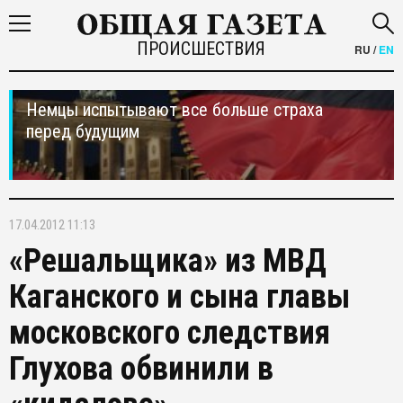
ПРОИСШЕСТВИЯ
RU
/
EN
Немцы испытывают все больше страха
перед будущим
17.04.2012 11:13
«Решальщика» из МВД
Каганского и сына главы
московского следствия
Глухова обвинили в