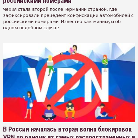
российскими номерами
Чехия стала второй после Германии страной, где
зафиксировали прецедент конфискации автомобилей с
российскими номерами. Известно как минимум об
одном подобном случае
В России началась вторая волна блокировок
VPN по одному из самых распространенных и