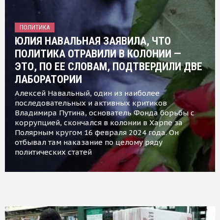
ПОЛИТИКА
ЮЛИЯ НАВАЛЬНАЯ ЗАЯВИЛА, ЧТО
ПОЛИТИКА ОТРАВИЛИ В КОЛОНИИ —
ЭТО, ПО ЕЕ СЛОВАМ, ПОДТВЕРДИЛИ ДВЕ
ЛАБОРАТОРИИ
Алексей Навальный, один из наиболее
последовательных и активных критиков
Владимира Путина, основатель Фонда борьбы с
коррупцией, скончался в колонии в Харпе за
Полярным кругом 16 февраля 2024 года. Он
отбывал там наказание по целому ряду
политических статей