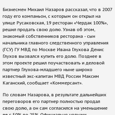
Бизнесмен Михаил Назаров рассказал, что в 2007
году его компаньон, с которым он открыл на
улице Русаковская, 19 ресторан «Чердак 100%»,
решил продать свою долю. Узнав об этом,
знакомый собственников ресторана - сын
начальника главного следственного управления
(ГСУ) ГУ МВД по Москве Ивана Глухова Денис
Глухов вызвался купить его долю. Позднее в
этом проекте решил поучаствовать и деловой
партнер Глухова-младшего ныне широко
известный экс-капитан МВД России Максим
Каганский, сообщает «Коммерсант».
По словам Назарова, в результате дальнейших
переговоров его партнер полностью продал
свою долю, а он сам согласился на уменьшение
ее с 50% до 25%. Официально новыми