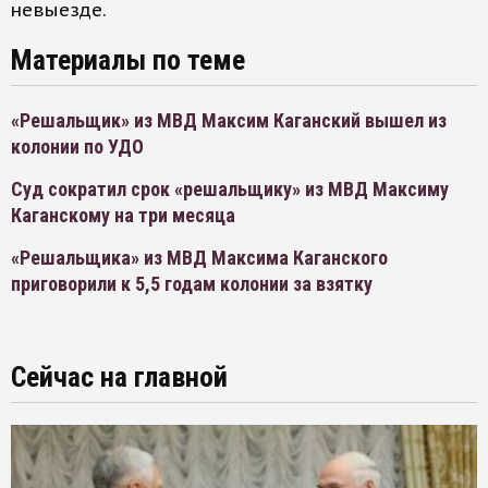
невыезде.
Материалы по теме
«Решальщик» из МВД Максим Каганский вышел из
колонии по УДО
Суд сократил срок «решальщику» из МВД Максиму
Каганскому на три месяца
«Решальщика» из МВД Максима Каганского
приговорили к 5,5 годам колонии за взятку
Сейчас на главной