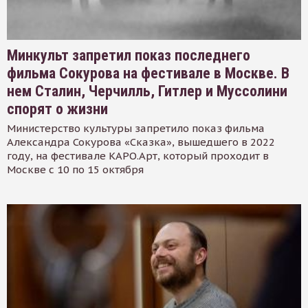
Минкульт запретил показ последнего
фильма Сокурова на фестивале в Москве. В
нем Сталин, Черчилль, Гитлер и Муссолини
спорят о жизни
Министерство культуры запретило показ фильма
Александра Сокурова «Сказка», вышедшего в 2022
году, на фестивале КАРО.Арт, который проходит в
Москве с 10 по 15 октября