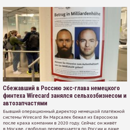
Сбежавший в Россию экс-глава немецкого
финтеха Wirecard занялся сельхозбизнесом и
автозапчастями
Бывший операционный директор немецкой платёжной
системы Wirecard Ян Марсалек бежал из Евросоюза
после краха компании в 2020 году. Сейчас он живёт
в Москве, свободно перемещается по России и даже