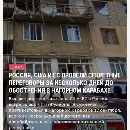
В МИРЕ
РОССИЯ, США И ЕС ПРОВЕЛИ СЕКРЕТНЫЕ
ПЕРЕГОВОРЫ ЗА НЕСКОЛЬКО ДНЕЙ ДО
ОБОСТРЕНИЯ В НАГОРНОМ КАРАБАХЕ
Высшие должностные лица США, ЕС и России
встретились в Стамбуле для обсуждения
противостояния в Нагорном Карабахе 17 сентября,
всего за несколько дней до того, как
Азербайджан начал обстрел непризнанной
республики