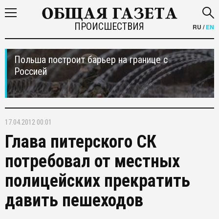
ПРОИСШЕСТВИЯ
RU
/
EN
Польша построит барьер на границе с
Россией
17.04.2012 00:01
Глава питерского СК
потребовал от местных
полицейских прекратить
давить пешеходов