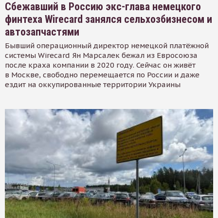
Сбежавший в Россию экс-глава немецкого
финтеха Wirecard занялся сельхозбизнесом и
автозапчастями
Бывший операционный директор немецкой платёжной
системы Wirecard Ян Марсалек бежал из Евросоюза
после краха компании в 2020 году. Сейчас он живёт
в Москве, свободно перемещается по России и даже
ездит на оккупированные территории Украины