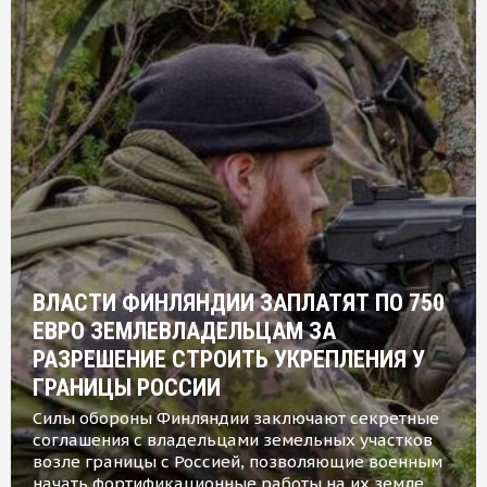
ВЛАСТИ ФИНЛЯНДИИ ЗАПЛАТЯТ ПО 750
ЕВРО ЗЕМЛЕВЛАДЕЛЬЦАМ ЗА
РАЗРЕШЕНИЕ СТРОИТЬ УКРЕПЛЕНИЯ У
ГРАНИЦЫ РОССИИ
Силы обороны Финляндии заключают секретные
соглашения с владельцами земельных участков
возле границы с Россией, позволяющие военным
начать фортификационные работы на их земле