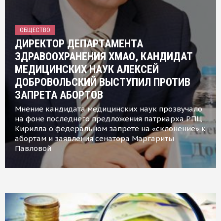
ОБЩЕСТВО
ДИРЕКТОР ДЕПАРТАМЕНТА
ЗДРАВООХРАНЕНИЯ ХМАО, КАНДИДАТ
МЕДИЦИНСКИХ НАУК АЛЕКСЕЙ
ДОБРОВОЛЬСКИЙ ВЫСТУПИЛ ПРОТИВ
ЗАПРЕТА АБОРТОВ
Мнение кандидата медицинских наук прозвучало
на фоне последнего предложения патриарха РПЦ
Кирилла о федеральном запрете на «склонение» к
абортам и заявления сенатора Маргариты
Павловой