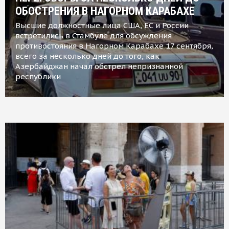
ОБОСТРЕНИЯ В НАГОРНОМ КАРАБАХЕ
Высшие должностные лица США, ЕС и России
встретились в Стамбуле для обсуждения
противостояния в Нагорном Карабахе 17 сентября,
всего за несколько дней до того, как
Азербайджан начал обстрел непризнанной
республики