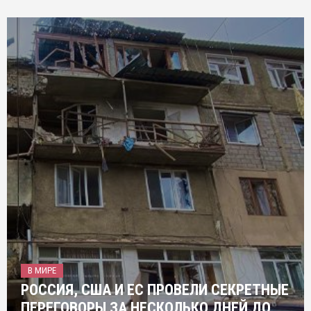
В МИРЕ
РОССИЯ, США И ЕС ПРОВЕЛИ СЕКРЕТНЫЕ
ПЕРЕГОВОРЫ ЗА НЕСКОЛЬКО ДНЕЙ ДО