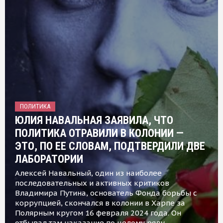
ПОЛИТИКА
ЮЛИЯ НАВАЛЬНАЯ ЗАЯВИЛА, ЧТО
ПОЛИТИКА ОТРАВИЛИ В КОЛОНИИ —
ЭТО, ПО ЕЕ СЛОВАМ, ПОДТВЕРДИЛИ ДВЕ
ЛАБОРАТОРИИ
Алексей Навальный, один из наиболее
последовательных и активных критиков
Владимира Путина, основатель Фонда борьбы с
коррупцией, скончался в колонии в Харпе за
Полярным кругом 16 февраля 2024 года. Он
отбывал там наказание по целому ряду