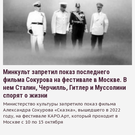
Минкульт запретил показ последнего
фильма Сокурова на фестивале в Москве. В
нем Сталин, Черчилль, Гитлер и Муссолини
спорят о жизни
Министерство культуры запретило показ фильма
Александра Сокурова «Сказка», вышедшего в 2022
году, на фестивале КАРО.Арт, который проходит в
Москве с 10 по 15 октября