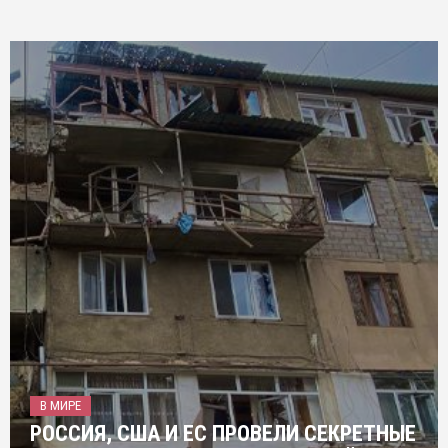
В МИРЕ
РОССИЯ, США И ЕС ПРОВЕЛИ СЕКРЕТНЫЕ