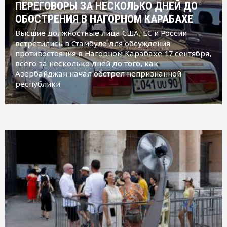
ПЕРЕГОВОРЫ ЗА НЕСКОЛЬКО ДНЕЙ ДО
ОБОСТРЕНИЯ В НАГОРНОМ КАРАБАХЕ
Высшие должностные лица США, ЕС и России
встретились в Стамбуле для обсуждения
противостояния в Нагорном Карабахе 17 сентября,
всего за несколько дней до того, как
Азербайджан начал обстрел непризнанной
республики