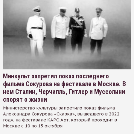
Минкульт запретил показ последнего
фильма Сокурова на фестивале в Москве. В
нем Сталин, Черчилль, Гитлер и Муссолини
спорят о жизни
Министерство культуры запретило показ фильма
Александра Сокурова «Сказка», вышедшего в 2022
году, на фестивале КАРО.Арт, который проходит в
Москве с 10 по 15 октября