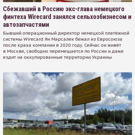
Сбежавший в Россию экс-глава немецкого
финтеха Wirecard занялся сельхозбизнесом и
автозапчастями
Бывший операционный директор немецкой платёжной
системы Wirecard Ян Марсалек бежал из Евросоюза
после краха компании в 2020 году. Сейчас он живёт
в Москве, свободно перемещается по России и даже
ездит на оккупированные территории Украины