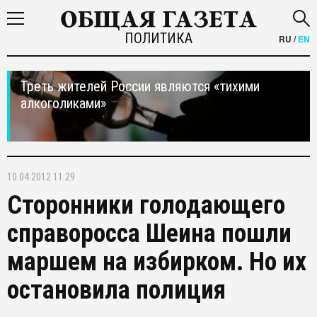
ПОЛИТИКА
RU
/
EN
Треть жителей России являются «тихими
алкоголиками»
10.04.2012 11:29
Сторонники голодающего
справоросса Шеина пошли
маршем на избирком. Но их
остановила полиция