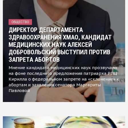
ОБЩЕСТВО
ДИРЕКТОР ДЕПАРТАМЕНТА
ЗДРАВООХРАНЕНИЯ ХМАО, КАНДИДАТ
МЕДИЦИНСКИХ НАУК АЛЕКСЕЙ
ДОБРОВОЛЬСКИЙ ВЫСТУПИЛ ПРОТИВ
ЗАПРЕТА АБОРТОВ
Мнение кандидата медицинских наук прозвучало
на фоне последнего предложения патриарха РПЦ
Кирилла о федеральном запрете на «склонение» к
абортам и заявления сенатора Маргариты
Павловой