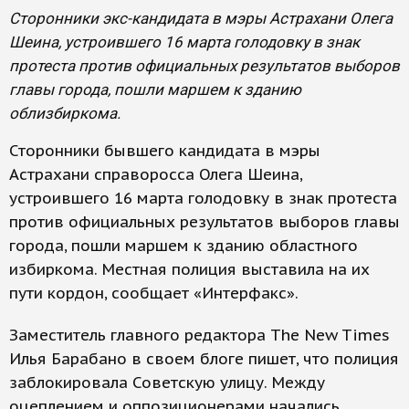
Сторонники экс-кандидата в мэры Астрахани Олега
Шеина, устроившего 16 марта голодовку в знак
протеста против официальных результатов выборов
главы города, пошли маршем к зданию
облизбиркома.
Сторонники бывшего кандидата в мэры
Астрахани справоросса Олега Шеина,
устроившего 16 марта голодовку в знак протеста
против официальных результатов выборов главы
города, пошли маршем к зданию областного
избиркома. Местная полиция выставила на их
пути кордон, сообщает «Интерфакс».
Заместитель главного редактора The New Times
Илья Барабано в своем блоге пишет, что полиция
заблокировала Советскую улицу. Между
оцеплением и оппозиционерами начались