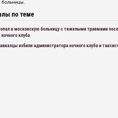
 больницы.
алы по теме
попал в московскую больницу с тяжелыми травмами пос
 ночного клуба
авказцы избили администратора ночного клуба и таксист