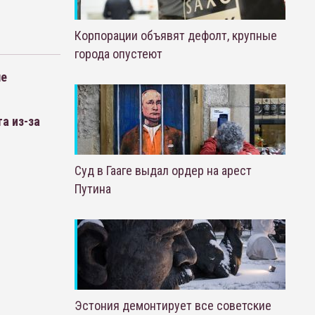
Корпорации объявят дефолт, крупные
города опустеют
ле
а из-за
Суд в Гааге выдал ордер на арест
Путина
Эстония демонтирует все советские