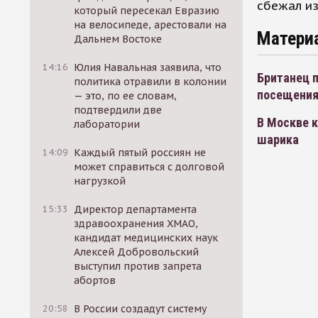
сбежал из
который пересекал Евразию
на велосипеде, арестовали на
Матери
Дальнем Востоке
14:16
Юлия Навальная заявила, что
Британец 
политика отравили в колонии
посещения
— это, по ее словам,
подтвердили две
В Москве к
лаборатории
шарика
14:09
Каждый пятый россиян не
может справиться с долговой
нагрузкой
15:33
Директор департамента
здравоохранения ХМАО,
кандидат медицинских наук
Алексей Добровольский
выступил против запрета
абортов
20:58
В России создадут систему