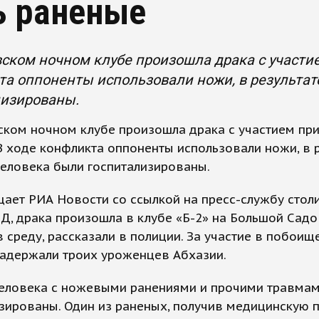
ь раненые
ском ночном клубе произошла драка с участие
а оппоненты использовали ножи, в результат
лизированы.
ском ночном клубе произошла драка с участием пр
В ходе конфликта оппоненты использовали ножи, в 
человека были госпитализированы.
ает РИА Новости со ссылкой на пресс-службу стол
Д, драка произошла в клубе «Б-2» на Большой Садо
в среду, рассказали в полиции. За участие в побоищ
задержали троих уроженцев Абхазии.
человека с ножевыми ранениями и прочими травма
зированы. Один из раненых, получив медицинскую 