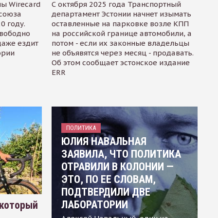
ы Wirecard
С октября 2025 года Транспортный
осоюза
департамент Эстонии начнет изымать
0 году.
оставленные на парковке возле КПП
свободно
на российской границе автомобили, а
даже ездит
потом - если их законные владельцы
ории
не объявятся через месяц - продавать.
Об этом сообщает эстонское издание
ERR
ПОЛИТИКА
ЮЛИЯ НАВАЛЬНАЯ
ЗАЯВИЛА, ЧТО ПОЛИТИКА
ОТРАВИЛИ В КОЛОНИИ —
ЭТО, ПО ЕЕ СЛОВАМ,
ПОДТВЕРДИЛИ ДВЕ
ЛАБОРАТОРИИ
 который