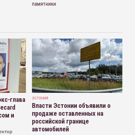
памятники
кс-глава
ЭСТОНИЯ
Власти Эстонии объявили о
recard
продаже оставленных на
сом и
российской границе
автомобилей
ектор