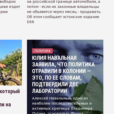
свободно
на российской границе автомобили, а
даже ездит
потом - если их законные владельцы
ории
не объявятся через месяц - продавать.
Об этом сообщает эстонское издание
ERR
ПОЛИТИКА
ЮЛИЯ НАВАЛЬНАЯ
ЗАЯВИЛА, ЧТО ПОЛИТИКА
ОТРАВИЛИ В КОЛОНИИ —
ЭТО, ПО ЕЕ СЛОВАМ,
ПОДТВЕРДИЛИ ДВЕ
ЛАБОРАТОРИИ
 который
Алексей Навальный, один из
наиболее последовательных и
ли на
активных критиков Владимира
Путина, основатель Фонда