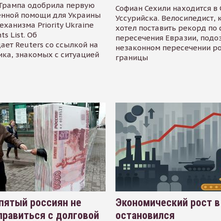
Трампа одобрила первую
Софиан Сехили находится в
енной помощи для Украины
Уссурийска. Велосипедист,
еханизма Priority Ukraine
хотел поставить рекорд по 
s List. Об
пересечения Евразии, подо
ает Reuters со ссылкой на
незаконном пересечении р
ика, знакомых с ситуацией
границы
пятый россиян не
Экономический рост в
равиться с долговой
остановился