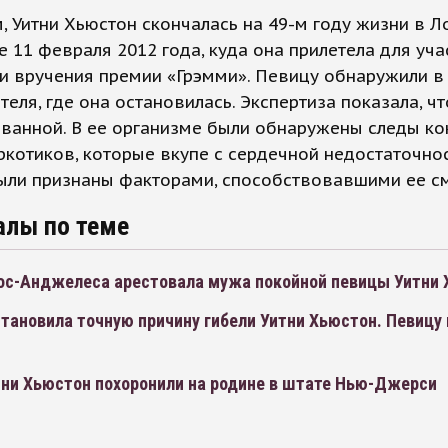
 Уитни Хьюстон скончалась на 49-м году жизни в Л
 11 февраля 2012 года, куда она прилетела для уча
и вручения премии «Грэмми». Певицу обнаружили в
теля, где она остановилась. Экспертиза показала, ч
 ванной. В ее организме были обнаружены следы ко
ркотиков, которые вкупе с сердечной недостаточно
ыли признаны факторами, способствовавшими ее см
алы по теме
ос-Анджелеса арестовала мужа покойной певицы Уитни
тановила точную причину гибели Уитни Хьюстон. Певицу 
тни Хьюстон похоронили на родине в штате Нью-Джерси