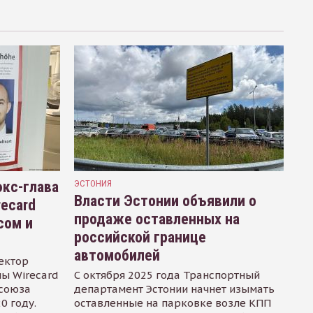
кс-глава
ЭСТОНИЯ
Власти Эстонии объявили о
recard
продаже оставленных на
сом и
российской границе
автомобилей
ектор
ы Wirecard
С октября 2025 года Транспортный
осоюза
департамент Эстонии начнет изымать
0 году.
оставленные на парковке возле КПП