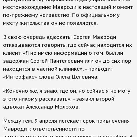
местонахождение Мавроди в настоящий момент
по-прежнему неизвестно. По официальному
месту жительства он не появляется.
В свою очередь адвокаты Сергея Мавроди
отказываются говорить, где сейчас находится их
клиент. «Я не имею информации о том, был ли
задержан Сергей Пантелеевич или он до сих пор
находится в частной клинике», - приводит
«Интерфакс» слова Олега Целевича.
«Конечно же, я знаю, где он, но сейчас я не могу
этого никому рассказать», - заявил второй
адвокат Александр Молохов.
Между тем, 9 апреля истекает срок привлечения
Мавроди к ответственности по
административным делам о неуплате штрафов. В