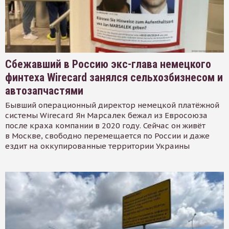
Сбежавший в Россию экс-глава немецкого
финтеха Wirecard занялся сельхозбизнесом и
автозапчастями
Бывший операционный директор немецкой платёжной
системы Wirecard Ян Марсалек бежал из Евросоюза
после краха компании в 2020 году. Сейчас он живёт
в Москве, свободно перемещается по России и даже
ездит на оккупированные территории Украины