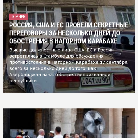
В МИРЕ
РОССИЯ, США И ЕС ПРОВЕЛИ СЕКРЕТНЫЕ
ПЕРЕГОВОРЫ ЗА НЕСКОЛЬКО ДНЕЙ ДО
ОБОСТРЕНИЯ В НАГОРНОМ КАРАБАХЕ
Высшие должностные лица США, ЕС и России
встретились в Стамбуле для обсуждения
противостояния в Нагорном Карабахе 17 сентября,
всего за несколько дней до того, как
Азербайджан начал обстрел непризнанной
республики