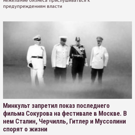
нежелание бизнеса прислушиваться к
предупреждениям власти
Минкульт запретил показ последнего
фильма Сокурова на фестивале в Москве. В
нем Сталин, Черчилль, Гитлер и Муссолини
спорят о жизни