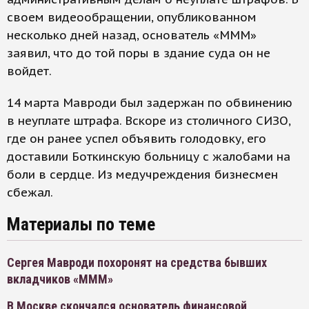
своем видеообращении, опубликованном
несколько дней назад, основатель «МММ»
заявил, что до той поры в здание суда он не
войдет.
14 марта Мавроди был задержан по обвинению
в неуплате штрафа. Вскоре из столичного СИЗО,
где он ранее успел объявить голодовку, его
доставили Боткинскую больницу с жалобами на
боли в сердце. Из медучреждения бизнесмен
сбежал.
Материалы по теме
Сергея Мавроди похоронят на средства бывших
вкладчиков «МММ»
В Москве скончался основатель финансовой