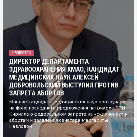
ОБЩЕСТВО
ДИРЕКТОР ДЕПАРТАМЕНТА
ЗДРАВООХРАНЕНИЯ ХМАО, КАНДИДАТ
МЕДИЦИНСКИХ НАУК АЛЕКСЕЙ
ДОБРОВОЛЬСКИЙ ВЫСТУПИЛ ПРОТИВ
ЗАПРЕТА АБОРТОВ
Мнение кандидата медицинских наук прозвучало
на фоне последнего предложения патриарха РПЦ
Кирилла о федеральном запрете на «склонение» к
абортам и заявления сенатора Маргариты
Павловой