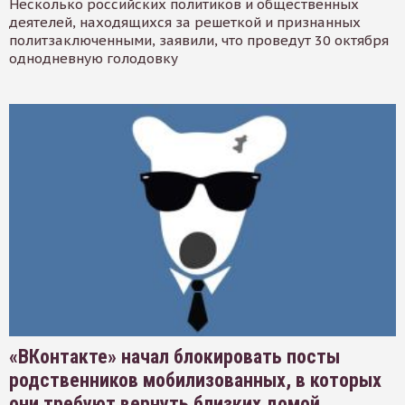
Несколько российских политиков и общественных
деятелей, находящихся за решеткой и признанных
политзаключенными, заявили, что проведут 30 октября
однодневную голодовку
«ВКонтакте» начал блокировать посты
родственников мобилизованных, в которых
они требуют вернуть близких домой