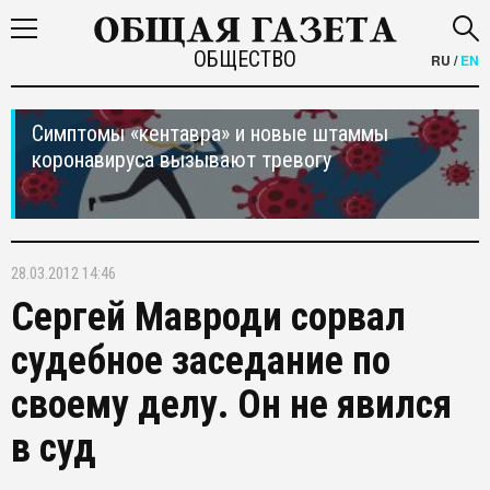
ОБЩЕСТВО
RU
/
EN
Симптомы «кентавра» и новые штаммы
коронавируса вызывают тревогу
28.03.2012 14:46
Сергей Мавроди сорвал
судебное заседание по
своему делу. Он не явился
в суд