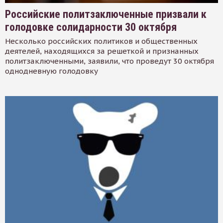
Российские политзаключенные призвали к
голодовке солидарности 30 октября
Несколько российских политиков и общественных
деятелей, находящихся за решеткой и признанных
политзаключенными, заявили, что проведут 30 октября
однодневную голодовку