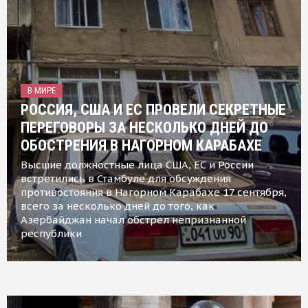
В МИРЕ
РОССИЯ, США И ЕС ПРОВЕЛИ СЕКРЕТНЫЕ
ПЕРЕГОВОРЫ ЗА НЕСКОЛЬКО ДНЕЙ ДО
ОБОСТРЕНИЯ В НАГОРНОМ КАРАБАХЕ
Высшие должностные лица США, ЕС и России
встретились в Стамбуле для обсуждения
противостояния в Нагорном Карабахе 17 сентября,
всего за несколько дней до того, как
Азербайджан начал обстрел непризнанной
республики