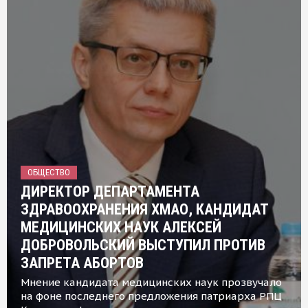
ОБЩЕСТВО
ДИРЕКТОР ДЕПАРТАМЕНТА
ЗДРАВООХРАНЕНИЯ ХМАО, КАНДИДАТ
МЕДИЦИНСКИХ НАУК АЛЕКСЕЙ
ДОБРОВОЛЬСКИЙ ВЫСТУПИЛ ПРОТИВ
ЗАПРЕТА АБОРТОВ
Мнение кандидата медицинских наук прозвучало
на фоне последнего предложения патриарха РПЦ