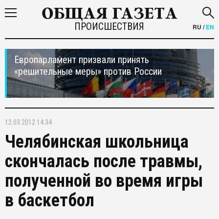
ПРОИСШЕСТВИЯ
RU
/
EN
Европарламент призвали принять
«решительные меры» против России
12.03.2012 14:34
Челябинская школьница
скончалась после травмы,
полученной во время игры
в баскетбол