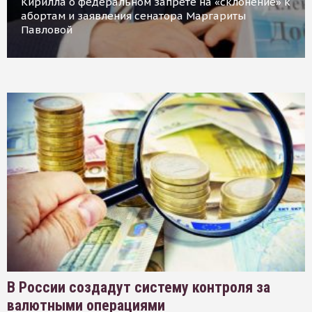
Кирилла о федеральном запрете на «склонение» к
абортам и заявления сенатора Маргариты
Павловой
В России создадут систему контроля за
валютными операциями