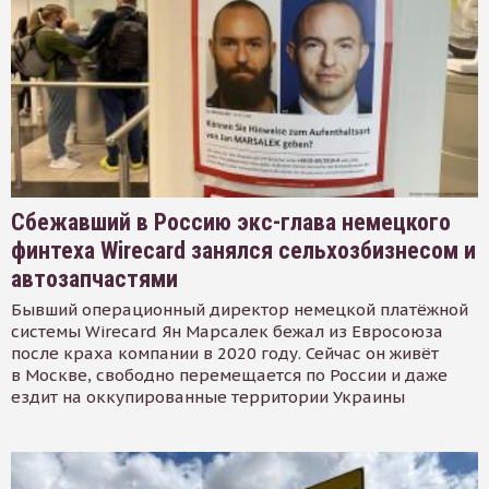
Сбежавший в Россию экс-глава немецкого
финтеха Wirecard занялся сельхозбизнесом и
автозапчастями
Бывший операционный директор немецкой платёжной
системы Wirecard Ян Марсалек бежал из Евросоюза
после краха компании в 2020 году. Сейчас он живёт
в Москве, свободно перемещается по России и даже
ездит на оккупированные территории Украины