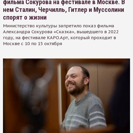
фильма Сокурова на фестивале в Москве. В
нем Сталин, Черчилль, Гитлер и Муссолини
спорят о жизни
Министерство культуры запретило показ фильма
Александра Сокурова «Сказка», вышедшего в 2022
году, на фестивале КАРО.Арт, который проходит в
Москве с 10 по 15 октября