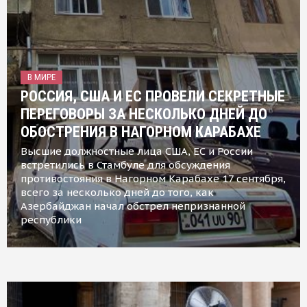
В МИРЕ
РОССИЯ, США И ЕС ПРОВЕЛИ СЕКРЕТНЫЕ
ПЕРЕГОВОРЫ ЗА НЕСКОЛЬКО ДНЕЙ ДО
ОБОСТРЕНИЯ В НАГОРНОМ КАРАБАХЕ
Высшие должностные лица США, ЕС и России
встретились в Стамбуле для обсуждения
противостояния в Нагорном Карабахе 17 сентября,
всего за несколько дней до того, как
Азербайджан начал обстрел непризнанной
республики