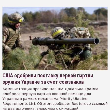
США одобрили поставку первой партии
оружия Украине за счет союзников
Администрация президента США Дональда Трампа
одобрила первую партию военной помощи для
Украины в рамках механизма Priority Ukraine
Requirements List. Об этом сообщает Reuters со ссылкой
на два источника, знакомых с ситуацией