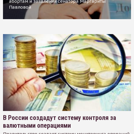
абортам и заявления сенатора Маргариты
Павловой
В России создадут систему контроля за
валютными операциями
Правительство создает систему мониторинга операций