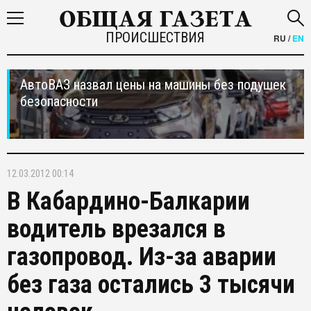
ПРОИСШЕСТВИЯ
RU
/
EN
АвтоВАЗ назвал цены на машины без подушек
безопасности
12.03.2012 00:14
В Кабардино-Балкарии
водитель врезался в
газопровод. Из-за аварии
без газа остались 3 тысячи