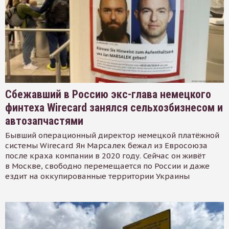
Сбежавший в Россию экс-глава немецкого
финтеха Wirecard занялся сельхозбизнесом и
автозапчастями
Бывший операционный директор немецкой платёжной
системы Wirecard Ян Марсалек бежал из Евросоюза
после краха компании в 2020 году. Сейчас он живёт
в Москве, свободно перемещается по России и даже
ездит на оккупированные территории Украины