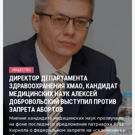
ОБЩЕСТВО
ДИРЕКТОР ДЕПАРТАМЕНТА
ЗДРАВООХРАНЕНИЯ ХМАО, КАНДИДАТ
МЕДИЦИНСКИХ НАУК АЛЕКСЕЙ
ДОБРОВОЛЬСКИЙ ВЫСТУПИЛ ПРОТИВ
ЗАПРЕТА АБОРТОВ
Мнение кандидата медицинских наук прозвучало
на фоне последнего предложения патриарха РПЦ
Кирилла о федеральном запрете на «склонение» к