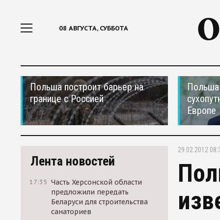
08 АВГУСТА, СУББОТА
Польша построит барьер на
Польша 
границе с Россией
сухопут
Европе
29.02.2012 08:
Лента новостей
Пол
17:35
Часть Херсонской области
изв
предложили передать
Беларуси для строительства
санаториев