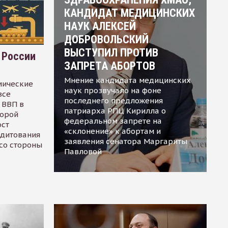
КАНДИДАТ МЕДИЦИНСКИХ
НАУК АЛЕКСЕЙ
ДОБРОВОЛЬСКИЙ
ВЫСТУПИЛ ПРОТИВ
 России
ЗАПРЕТА АБОРТОВ
Мнение кандидата медицинских
мические
наук прозвучало на фоне
все
последнего предложения
 ВВП в
патриарха РПЦ Кирилла о
торой
федеральном запрете на
ост
«склонение» к абортам и
едитования
заявления сенатора Маргариты
 со стороны
Павловой