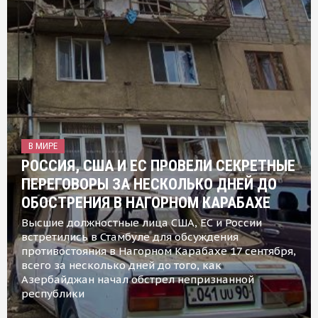
В МИРЕ
РОССИЯ, США И ЕС ПРОВЕЛИ СЕКРЕТНЫЕ
ПЕРЕГОВОРЫ ЗА НЕСКОЛЬКО ДНЕЙ ДО
ОБОСТРЕНИЯ В НАГОРНОМ КАРАБАХЕ
Высшие должностные лица США, ЕС и России
встретились в Стамбуле для обсуждения
противостояния в Нагорном Карабахе 17 сентября,
всего за несколько дней до того, как
Азербайджан начал обстрел непризнанной
республики