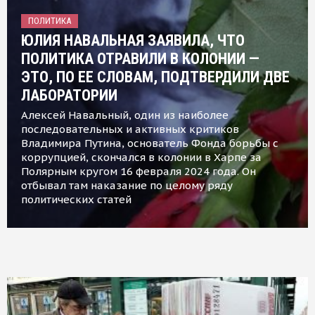
ПОЛИТИКА
ЮЛИЯ НАВАЛЬНАЯ ЗАЯВИЛА, ЧТО
ПОЛИТИКА ОТРАВИЛИ В КОЛОНИИ —
ЭТО, ПО ЕЕ СЛОВАМ, ПОДТВЕРДИЛИ ДВЕ
ЛАБОРАТОРИИ
Алексей Навальный, один из наиболее
последовательных и активных критиков
Владимира Путина, основатель Фонда борьбы с
коррупцией, скончался в колонии в Харпе за
Полярным кругом 16 февраля 2024 года. Он
отбывал там наказание по целому ряду
политических статей