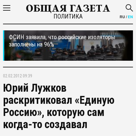
ПОЛИТИКА
RU
/
EN
ФСИН заявила, что российские изоляторы
заполнены на 96%
02.02.2012 09:39
Юрий Лужков
раскритиковал «Единую
Россию», которую сам
когда-то создавал