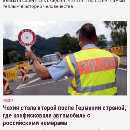
климата Copernicus ожидает, что этот год станет самым
тёплым в истории человечества
ЧЕХИЯ
Чехия стала второй после Германии страной,
где конфисковали автомобиль с
российскими номерами