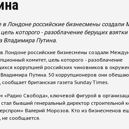
ина
 в Лондоне российские бизнесмены создали
 цель которого - разоблачение берущих взятк
а Владимира Путина.
в Лондоне российские бизнесмены создали Между
пционный комитет, цель которого - разоблачение
ихся коррупцией российских чиновников в окруже
 Владимира Путина. 50 коррупционеров они обещаю
 сообщает британская газета Sunday Times.
м «Радио Свобода», ключевой фигурой в организац
 стал бывший генеральный директор строительной 
ерспром» Валерий Морозов. Кто из бизнесменов е
, не сообщается.