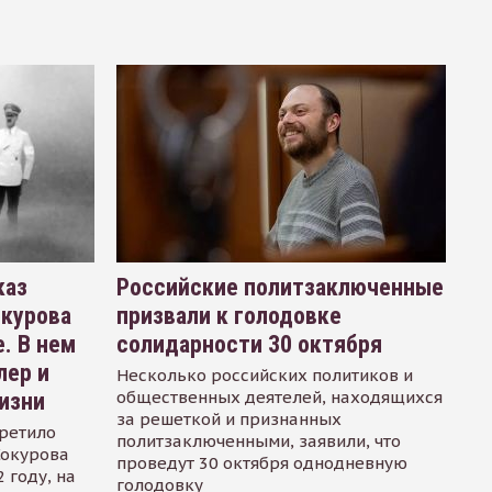
каз
Российские политзаключенные
окурова
призвали к голодовке
. В нем
солидарности 30 октября
лер и
Несколько российских политиков и
общественных деятелей, находящихся
изни
за решеткой и признанных
ретило
политзаключенными, заявили, что
Сокурова
проведут 30 октября однодневную
 году, на
голодовку