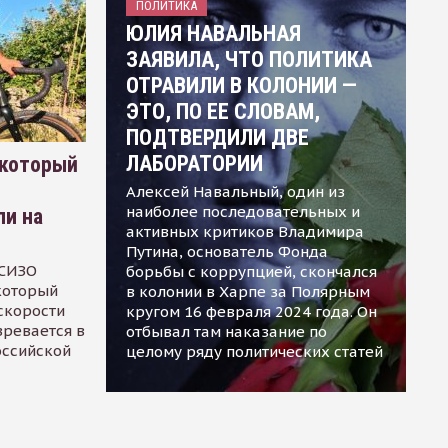
ПОЛИТИКА
ЮЛИЯ НАВАЛЬНАЯ
ЗАЯВИЛА, ЧТО ПОЛИТИКА
ОТРАВИЛИ В КОЛОНИИ —
ЭТО, ПО ЕЕ СЛОВАМ,
ПОДТВЕРДИЛИ ДВЕ
ЛАБОРАТОРИИ
 который
Алексей Навальный, один из
наиболее последовательных и
ли на
активных критиков Владимира
Путина, основатель Фонда
 СИЗО
борьбы с коррупцией, скончался
 который
в колонии в Харпе за Полярным
скорости
кругом 16 февраля 2024 года. Он
зревается в
отбывал там наказание по
оссийской
целому ряду политических статей