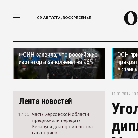
09 АВГУСТА, ВОСКРЕСЕНЬЕ
ФСИН заявила, что российские
ООН при
изоляторы заполнены на 96%
прекрат
Украин
11.01.2012 00:
Лента новостей
Уго
17:35
Часть Херсонской области
дип
предложили передать
Беларуси для строительства
санаториев