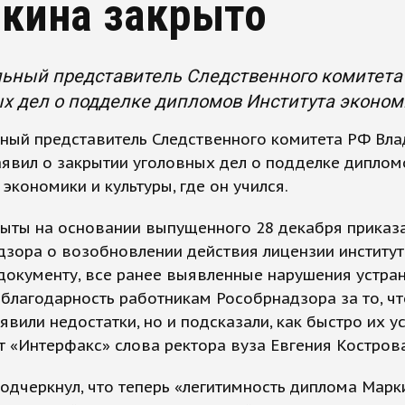
кина закрыто
ьный представитель Следственного комитета
х дел о подделке дипломов Института экономик
ный представитель Следственного комитета РФ Вл
явил о закрытии уголовных дел о подделке диплом
 экономики и культуры, где он учился.
рыты на основании выпущенного 28 декабря приказ
зора о возобновлении действия лицензии институт
документу, все ранее выявленные нарушения устран
лагодарность работникам Рособрнадзора за то, чт
явили недостатки, но и подсказали, как быстро их ус
т «Интерфакс» слова ректора вуза Евгения Кострова
одчеркнул, что теперь «легитимность диплома Марк