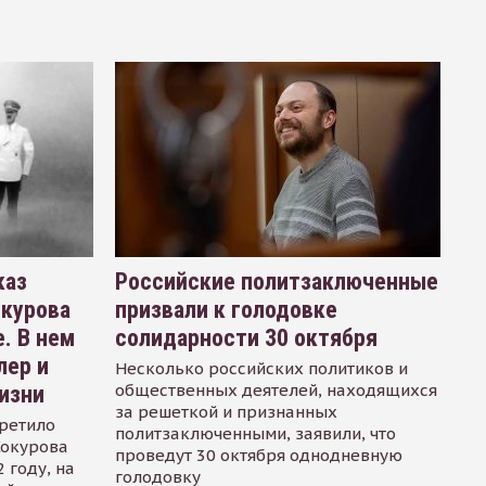
каз
Российские политзаключенные
окурова
призвали к голодовке
. В нем
солидарности 30 октября
лер и
Несколько российских политиков и
общественных деятелей, находящихся
изни
за решеткой и признанных
ретило
политзаключенными, заявили, что
Сокурова
проведут 30 октября однодневную
 году, на
голодовку