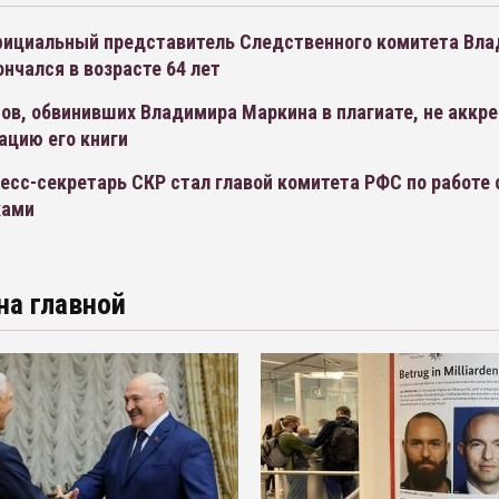
ициальный представитель Следственного комитета Вл
нчался в возрасте 64 лет
ов, обвинивших Владимира Маркина в плагиате, не аккр
ацию его книги
сс-секретарь СКР стал главой комитета РФС по работе 
ками
на главной