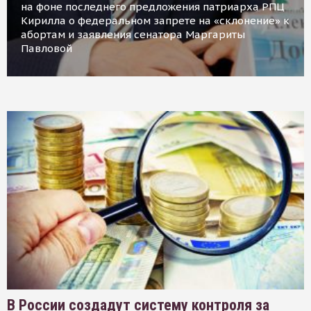
на фоне последнего предложения патриарха РПЦ
Кирилла о федеральном запрете на «склонение» к
абортам и заявления сенатора Маргариты
Павловой
В России создадут систему контроля за