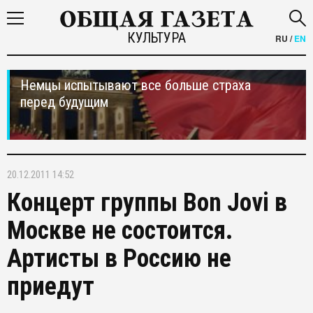
КУЛЬТУРА
RU
/
EN
Немцы испытывают все больше страха
перед будущим
20.12.2011 14:52
Концерт группы Bon Jovi в
Москве не состоится.
Артисты в Россию не
приедут