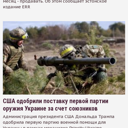
месяц - продавать. Об этом сообщает эстонское
издание ERR
США одобрили поставку первой партии
оружия Украине за счет союзников
Администрация президента США Дональда Трампа
одобрила первую партию военной помощи для
Украины в рамках механизма Priority Ukraine