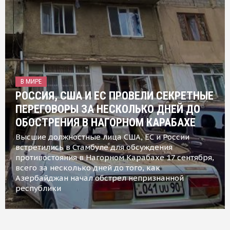
В МИРЕ
РОССИЯ, США И ЕС ПРОВЕЛИ СЕКРЕТНЫЕ
ПЕРЕГОВОРЫ ЗА НЕСКОЛЬКО ДНЕЙ ДО
ОБОСТРЕНИЯ В НАГОРНОМ КАРАБАХЕ
Высшие должностные лица США, ЕС и России
встретились в Стамбуле для обсуждения
противостояния в Нагорном Карабахе 17 сентября,
всего за несколько дней до того, как
Азербайджан начал обстрел непризнанной
республики