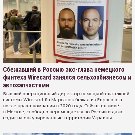
Сбежавший в Россию экс-глава немецкого
финтеха Wirecard занялся сельхозбизнесом и
автозапчастями
Бывший операционный директор немецкой платёжной
системы Wirecard Ян Марсалек бежал из Евросоюза
после краха компании в 2020 году. Сейчас он живёт
в Москве, свободно перемещается по России и даже
ездит на оккупированные территории Украины