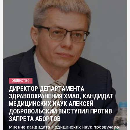
ОБЩЕСТВО
ДИРЕКТОР ДЕПАРТАМЕНТА
ЗДРАВООХРАНЕНИЯ ХМАО, КАНДИДАТ
МЕДИЦИНСКИХ НАУК АЛЕКСЕЙ
ДОБРОВОЛЬСКИЙ ВЫСТУПИЛ ПРОТИВ
ЗАПРЕТА АБОРТОВ
Мнение кандидата медицинских наук прозвучало