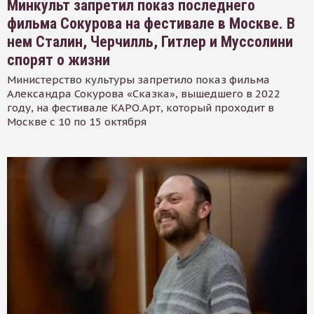
Минкульт запретил показ последнего
фильма Сокурова на фестивале в Москве. В
нем Сталин, Черчилль, Гитлер и Муссолини
спорят о жизни
Министерство культуры запретило показ фильма
Александра Сокурова «Сказка», вышедшего в 2022
году, на фестивале КАРО.Арт, который проходит в
Москве с 10 по 15 октября