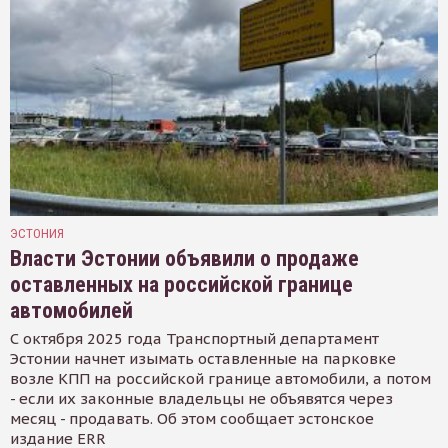
ЭСТОНИЯ
Власти Эстонии объявили о продаже
оставленных на российской границе
автомобилей
С октября 2025 года Транспортный департамент
Эстонии начнет изымать оставленные на парковке
возле КПП на российской границе автомобили, а потом
- если их законные владельцы не объявятся через
месяц - продавать. Об этом сообщает эстонское
издание ERR