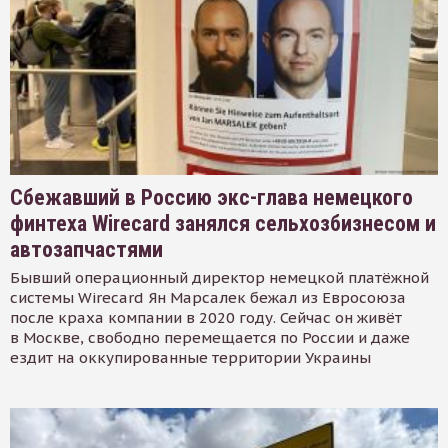
Сбежавший в Россию экс-глава немецкого
финтеха Wirecard занялся сельхозбизнесом и
автозапчастями
Бывший операционный директор немецкой платёжной
системы Wirecard Ян Марсалек бежал из Евросоюза
после краха компании в 2020 году. Сейчас он живёт
в Москве, свободно перемещается по России и даже
ездит на оккупированные территории Украины