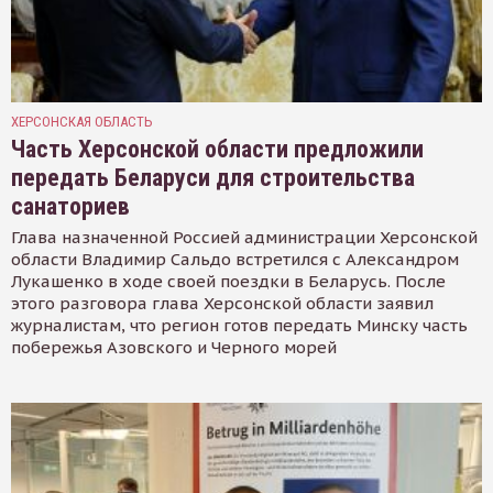
ХЕРСОНСКАЯ ОБЛАСТЬ
Часть Херсонской области предложили
передать Беларуси для строительства
санаториев
Глава назначенной Россией администрации Херсонской
области Владимир Сальдо встретился с Александром
Лукашенко в ходе своей поездки в Беларусь. После
этого разговора глава Херсонской области заявил
журналистам, что регион готов передать Минску часть
побережья Азовского и Черного морей