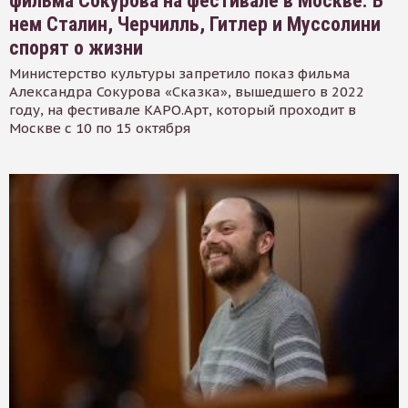
фильма Сокурова на фестивале в Москве. В
нем Сталин, Черчилль, Гитлер и Муссолини
спорят о жизни
Министерство культуры запретило показ фильма
Александра Сокурова «Сказка», вышедшего в 2022
году, на фестивале КАРО.Арт, который проходит в
Москве с 10 по 15 октября