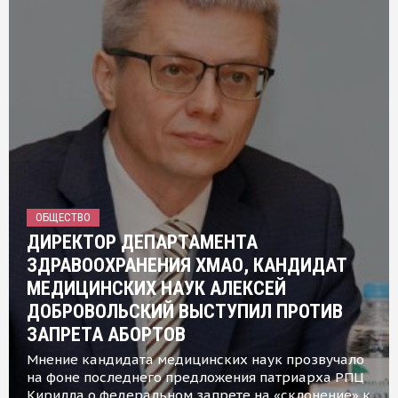
ОБЩЕСТВО
ДИРЕКТОР ДЕПАРТАМЕНТА
ЗДРАВООХРАНЕНИЯ ХМАО, КАНДИДАТ
МЕДИЦИНСКИХ НАУК АЛЕКСЕЙ
ДОБРОВОЛЬСКИЙ ВЫСТУПИЛ ПРОТИВ
ЗАПРЕТА АБОРТОВ
Мнение кандидата медицинских наук прозвучало
на фоне последнего предложения патриарха РПЦ
Кирилла о федеральном запрете на «склонение» к