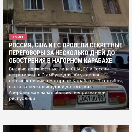
В МИРЕ
РОССИЯ, США И ЕС ПРОВЕЛИ СЕКРЕТНЫЕ
ПЕРЕГОВОРЫ ЗА НЕСКОЛЬКО ДНЕЙ ДО
ОБОСТРЕНИЯ В НАГОРНОМ КАРАБАХЕ
Высшие должностные лица США, ЕС и России
встретились в Стамбуле для обсуждения
противостояния в Нагорном Карабахе 17 сентября,
всего за несколько дней до того, как
Азербайджан начал обстрел непризнанной
республики