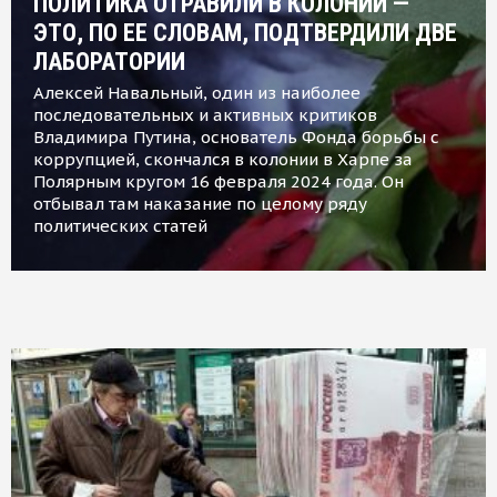
ПОЛИТИКА ОТРАВИЛИ В КОЛОНИИ —
ЭТО, ПО ЕЕ СЛОВАМ, ПОДТВЕРДИЛИ ДВЕ
ЛАБОРАТОРИИ
Алексей Навальный, один из наиболее
последовательных и активных критиков
Владимира Путина, основатель Фонда борьбы с
коррупцией, скончался в колонии в Харпе за
Полярным кругом 16 февраля 2024 года. Он
отбывал там наказание по целому ряду
политических статей