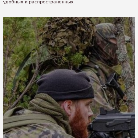
удобных и распространенных