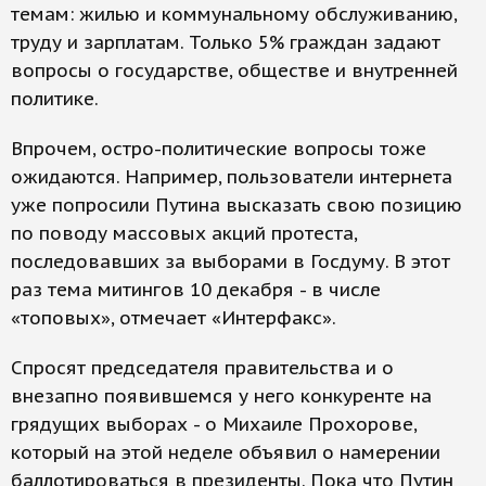
темам: жилью и коммунальному обслуживанию,
труду и зарплатам. Только 5% граждан задают
вопросы о государстве, обществе и внутренней
политике.
Впрочем, остро-политические вопросы тоже
ожидаются. Например, пользователи интернета
уже попросили Путина высказать свою позицию
по поводу массовых акций протеста,
последовавших за выборами в Госдуму. В этот
раз тема митингов 10 декабря - в числе
«топовых», отмечает «Интерфакс».
Спросят председателя правительства и о
внезапно появившемся у него конкуренте на
грядущих выборах - о Михаиле Прохорове,
который на этой неделе объявил о намерении
баллотироваться в президенты. Пока что Путин