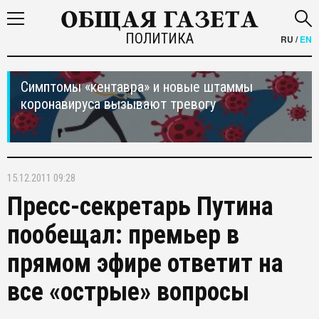
ПОЛИТИКА
RU
/
EN
Симптомы «кентавра» и новые штаммы
коронавируса вызывают тревогу
15.12.2011 09:28
Пресс-секретарь Путина
пообещал: премьер в
прямом эфире ответит на
все «острые» вопросы