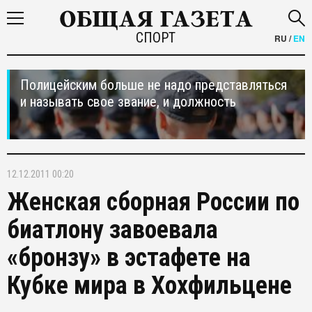
СПОРТ
RU
/
EN
Полицейским больше не надо представляться
и называть свое звание, и должность
12.12.2011 00:20
Женская сборная России по
биатлону завоевала
«бронзу» в эстафете на
Кубке мира в Хохфильцене