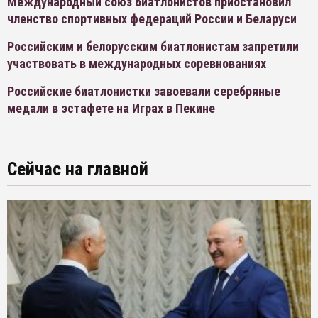
Международный союз биатлонистов приостановил
членство спортивных федераций России и Беларуси
Российским и белорусским биатлонистам запретили
участвовать в международных соревнованиях
Российские биатлонистки завоевали серебряные
медали в эстафете на Играх в Пекине
Сейчас на главной