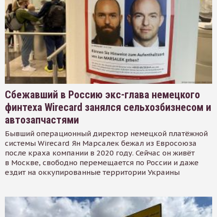
Сбежавший в Россию экс-глава немецкого
финтеха Wirecard занялся сельхозбизнесом и
автозапчастями
Бывший операционный директор немецкой платёжной
системы Wirecard Ян Марсалек бежал из Евросоюза
после краха компании в 2020 году. Сейчас он живёт
в Москве, свободно перемещается по России и даже
ездит на оккупированные территории Украины