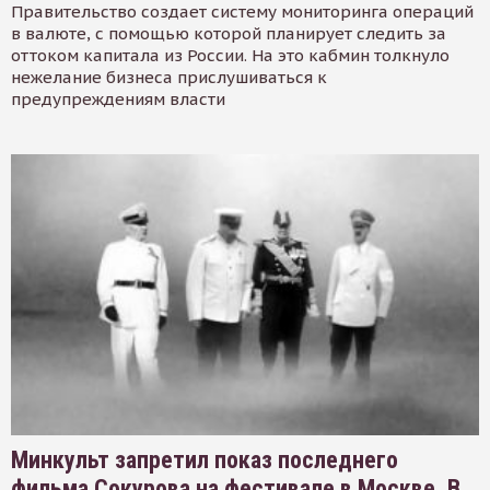
Правительство создает систему мониторинга операций
в валюте, с помощью которой планирует следить за
оттоком капитала из России. На это кабмин толкнуло
нежелание бизнеса прислушиваться к
предупреждениям власти
Минкульт запретил показ последнего
фильма Сокурова на фестивале в Москве. В