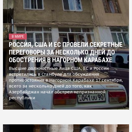
В МИРЕ
РОССИЯ, США И ЕС ПРОВЕЛИ СЕКРЕТНЫЕ
ПЕРЕГОВОРЫ ЗА НЕСКОЛЬКО ДНЕЙ ДО
ОБОСТРЕНИЯ В НАГОРНОМ КАРАБАХЕ
Высшие должностные лица США, ЕС и России
встретились в Стамбуле для обсуждения
противостояния в Нагорном Карабахе 17 сентября,
всего за несколько дней до того, как
Азербайджан начал обстрел непризнанной
республики