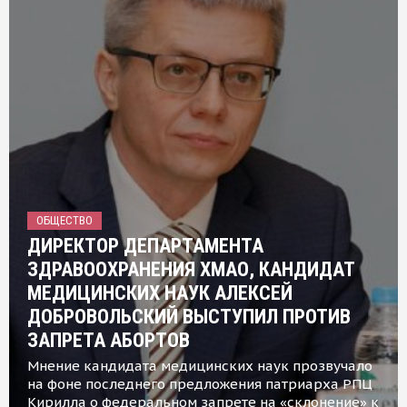
ОБЩЕСТВО
ДИРЕКТОР ДЕПАРТАМЕНТА
ЗДРАВООХРАНЕНИЯ ХМАО, КАНДИДАТ
МЕДИЦИНСКИХ НАУК АЛЕКСЕЙ
ДОБРОВОЛЬСКИЙ ВЫСТУПИЛ ПРОТИВ
ЗАПРЕТА АБОРТОВ
Мнение кандидата медицинских наук прозвучало
на фоне последнего предложения патриарха РПЦ
Кирилла о федеральном запрете на «склонение» к