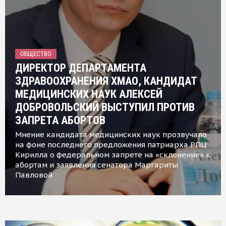
ОБЩЕСТВО
ДИРЕКТОР ДЕПАРТАМЕНТА
ЗДРАВООХРАНЕНИЯ ХМАО, КАНДИДАТ
МЕДИЦИНСКИХ НАУК АЛЕКСЕЙ
ДОБРОВОЛЬСКИЙ ВЫСТУПИЛ ПРОТИВ
ЗАПРЕТА АБОРТОВ
Мнение кандидата медицинских наук прозвучало
на фоне последнего предложения патриарха РПЦ
Кирилла о федеральном запрете на «склонение» к
абортам и заявления сенатора Маргариты
Павловой