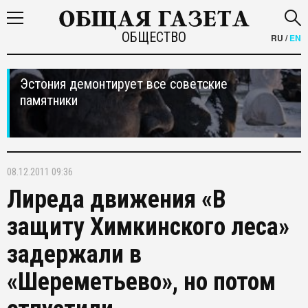
ОБЩЕСТВО
RU
/
EN
Эстония демонтирует все советские
памятники
08.12.2011 09:36
Лиреда движения «В
защиту Химкинского леса»
задержали в
«Шереметьево», но потом