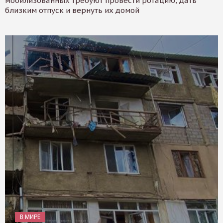
мобилизованных требуют провести ротацию, дать
близким отпуск и вернуть их домой
В МИРЕ