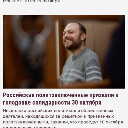
Москве с 10 по 15 октября
Российские политзаключенные призвали к
голодовке солидарности 30 октября
Несколько российских политиков и общественных
деятелей, находящихся за решеткой и признанных
политзаключенными, заявили, что проведут 30 октября
однодневную голодовку