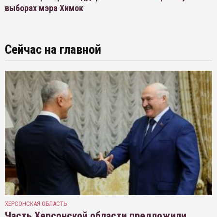
выборах мэра Химок
Сейчас на главной
ХЕРСОНСКАЯ ОБЛАСТЬ
Часть Херсонской области предложили