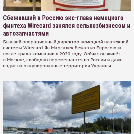
Сбежавший в Россию экс-глава немецкого
финтеха Wirecard занялся сельхозбизнесом и
автозапчастями
Бывший операционный директор немецкой платёжной
системы Wirecard Ян Марсалек бежал из Евросоюза
после краха компании в 2020 году. Сейчас он живёт
в Москве, свободно перемещается по России и даже
ездит на оккупированные территории Украины