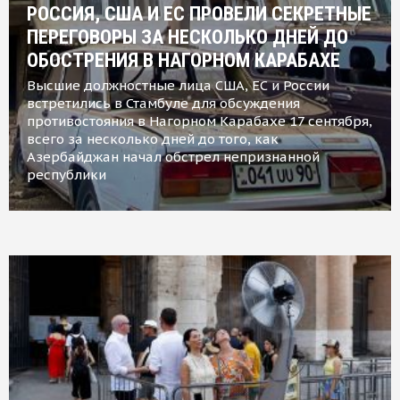
РОССИЯ, США И ЕС ПРОВЕЛИ СЕКРЕТНЫЕ
ПЕРЕГОВОРЫ ЗА НЕСКОЛЬКО ДНЕЙ ДО
ОБОСТРЕНИЯ В НАГОРНОМ КАРАБАХЕ
Высшие должностные лица США, ЕС и России
встретились в Стамбуле для обсуждения
противостояния в Нагорном Карабахе 17 сентября,
всего за несколько дней до того, как
Азербайджан начал обстрел непризнанной
республики