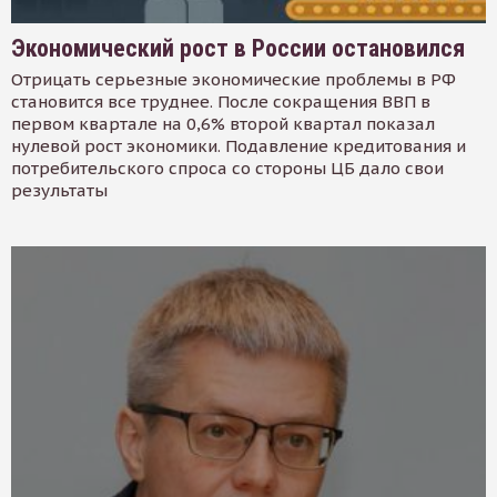
Экономический рост в России остановился
Отрицать серьезные экономические проблемы в РФ
становится все труднее. После сокращения ВВП в
первом квартале на 0,6% второй квартал показал
нулевой рост экономики. Подавление кредитования и
потребительского спроса со стороны ЦБ дало свои
результаты