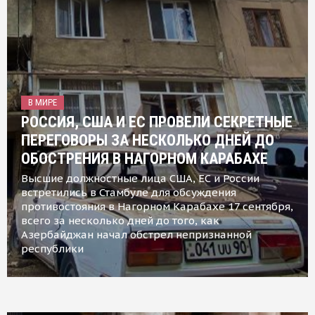
В МИРЕ
РОССИЯ, США И ЕС ПРОВЕЛИ СЕКРЕТНЫЕ
ПЕРЕГОВОРЫ ЗА НЕСКОЛЬКО ДНЕЙ ДО
ОБОСТРЕНИЯ В НАГОРНОМ КАРАБАХЕ
Высшие должностные лица США, ЕС и России
встретились в Стамбуле для обсуждения
противостояния в Нагорном Карабахе 17 сентября,
всего за несколько дней до того, как
Азербайджан начал обстрел непризнанной
республики