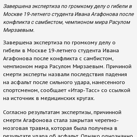
Завершена экспертиза по громкому делу о гибели в
Москве 19-летнего студента Ивана Агафонова после
конфликта с самбистом, чемпионом мира Расулом
Мирзаевым.
Завершена экспертиза по громкому делу о
гибели в Москве 19-летнего студента Ивана
Агафонова после конфликта с самбистом,
чемпионом мира Расулом Мирзаевым. Причиной
смерти эксперты назвали последствия падения
на асфальт после сильного удара, нанесенного
спортсменом, сообщает «Итар-Тасс» со ссылкой
на источник в медицинских кругах.
Согласно результатам экспертизы, причинной
смерти Агафонова стала закрытая черепно-
мозговая травма, которая была получена в
результате удара об асфальт. Однако однозначно