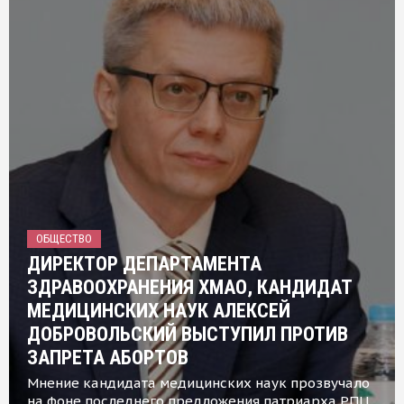
ОБЩЕСТВО
ДИРЕКТОР ДЕПАРТАМЕНТА
ЗДРАВООХРАНЕНИЯ ХМАО, КАНДИДАТ
МЕДИЦИНСКИХ НАУК АЛЕКСЕЙ
ДОБРОВОЛЬСКИЙ ВЫСТУПИЛ ПРОТИВ
ЗАПРЕТА АБОРТОВ
Мнение кандидата медицинских наук прозвучало
на фоне последнего предложения патриарха РПЦ