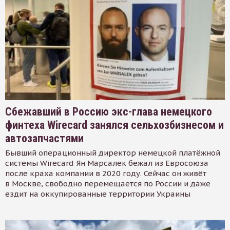
Сбежавший в Россию экс-глава немецкого
финтеха Wirecard занялся сельхозбизнесом и
автозапчастями
Бывший операционный директор немецкой платёжной
системы Wirecard Ян Марсалек бежал из Евросоюза
после краха компании в 2020 году. Сейчас он живёт
в Москве, свободно перемещается по России и даже
ездит на оккупированные территории Украины