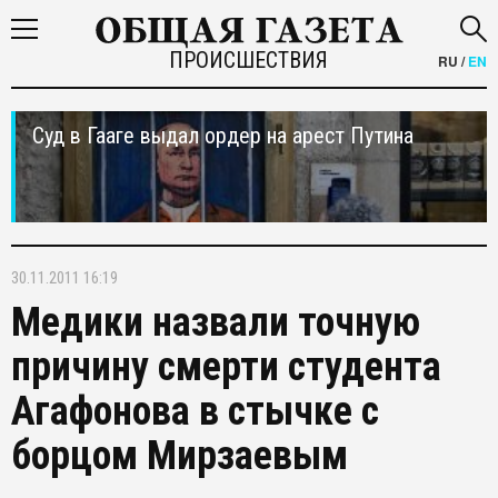
ПРОИСШЕСТВИЯ
RU
/
EN
Суд в Гааге выдал ордер на арест Путина
30.11.2011 16:19
Медики назвали точную
причину смерти студента
Агафонова в стычке с
борцом Мирзаевым