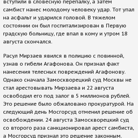
вступили в словесную перепалку, а затем
самбист нанес молодому человеку удар. Тот упал
на асфальт и ударился головой. В тяжелом
состоянии он был госпитализирован в Первую
градскую больницу, где впал в кому и утром 18
августа скончался.
Расул Мирзаев явился в полицию с повинной,
узнав о гибели Агафонова. Он признал факт
нанесения телесных повреждений Агафонову.
Однако сначала Замоскворецкий суд Москвы не
стал арестовывать Мирзаева и 22 августа
освободил его под залог в 5 миллионов рублей.
Это решение было обжаловано прокуратурой. На
следующий день Мосгорсуд отменил решение об
освобождении. 24 августа Замоскворецкий суд
со второго раза санкционировал арест самбиста,
а Мосгорсуд признал это решение законным.